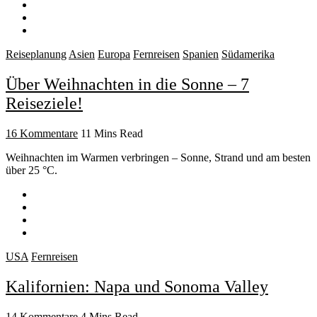
Reiseplanung
Asien
Europa
Fernreisen
Spanien
Südamerika
Über Weihnachten in die Sonne – 7
Reiseziele!
16 Kommentare
11 Mins Read
Weihnachten im Warmen verbringen – Sonne, Strand und am besten
über 25 °C.
USA
Fernreisen
Kalifornien: Napa und Sonoma Valley
14 Kommentare
4 Mins Read