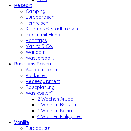
Reiseart
Camping
Europareisen
Fernreisen
Kurztrips & Städtereisen
Reisen mit Hund
Roadtrips
Vanlife & Co.
Wandern
Wassersport
Rund ums Reisen
Aus dem Leben
Packlisten
Reiseequipment
Reiseplanung
Was kosten?
2 Wochen Aruba
3 Wochen Brasilien
3 Wochen Kenia
4 Wochen Philippinen
Vanlife
Europatour