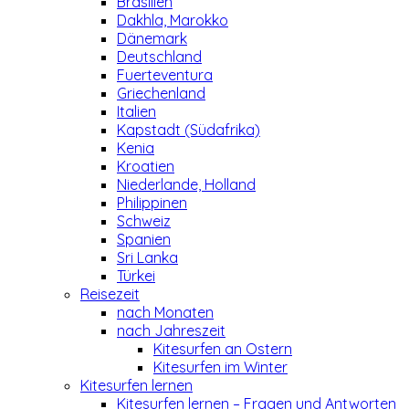
Brasilien
Dakhla, Marokko
Dänemark
Deutschland
Fuerteventura
Griechenland
Italien
Kapstadt (Südafrika)
Kenia
Kroatien
Niederlande, Holland
Philippinen
Schweiz
Spanien
Sri Lanka
Türkei
Reisezeit
nach Monaten
nach Jahreszeit
Kitesurfen an Ostern
Kitesurfen im Winter
Kitesurfen lernen
Kitesurfen lernen – Fragen und Antworten