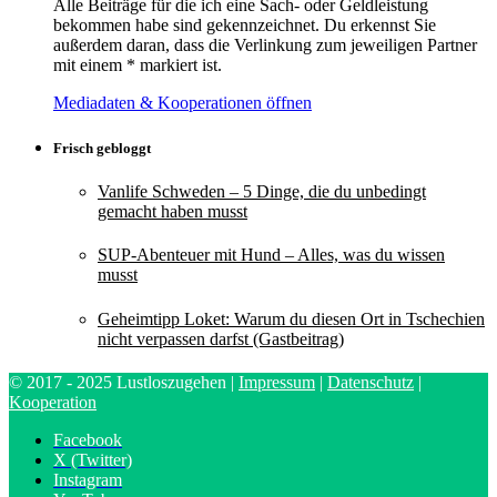
Alle Beiträge für die ich eine Sach- oder Geldleistung
bekommen habe sind gekennzeichnet. Du erkennst Sie
außerdem daran, dass die Verlinkung zum jeweiligen Partner
mit einem * markiert ist.
Mediadaten & Kooperationen öffnen
Frisch gebloggt
Vanlife Schweden – 5 Dinge, die du unbedingt
gemacht haben musst
SUP-Abenteuer mit Hund – Alles, was du wissen
musst
Geheimtipp Loket: Warum du diesen Ort in Tschechien
nicht verpassen darfst (Gastbeitrag)
© 2017 - 2025 Lustloszugehen |
Impressum
|
Datenschutz
|
Kooperation
Facebook
X (Twitter)
Instagram