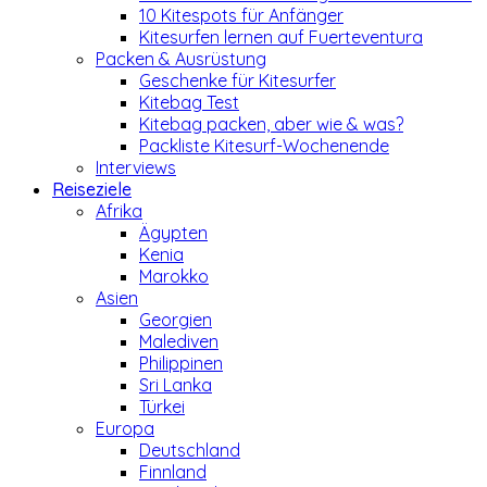
10 Kitespots für Anfänger
Kitesurfen lernen auf Fuerteventura
Packen & Ausrüstung
Geschenke für Kitesurfer
Kitebag Test
Kitebag packen, aber wie & was?
Packliste Kitesurf-Wochenende
Interviews
Reiseziele
Afrika
Ägypten
Kenia
Marokko
Asien
Georgien
Malediven
Philippinen
Sri Lanka
Türkei
Europa
Deutschland
Finnland