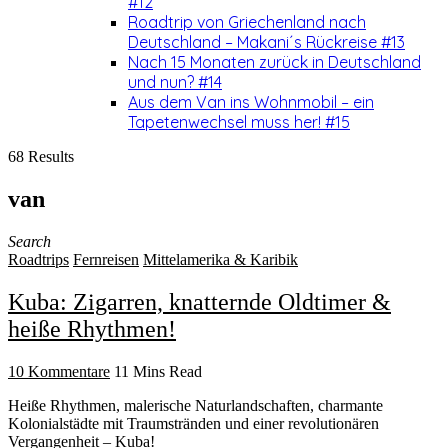
#12
Roadtrip von Griechenland nach
Deutschland – Makani´s Rückreise #13
Nach 15 Monaten zurück in Deutschland
und nun? #14
Aus dem Van ins Wohnmobil – ein
Tapetenwechsel muss her! #15
68 Results
van
Search
Roadtrips
Fernreisen
Mittelamerika & Karibik
Kuba: Zigarren, knatternde Oldtimer &
heiße Rhythmen!
10 Kommentare
11 Mins Read
Heiße Rhythmen, malerische Naturlandschaften, charmante
Kolonialstädte mit Traumstränden und einer revolutionären
Vergangenheit – Kuba!