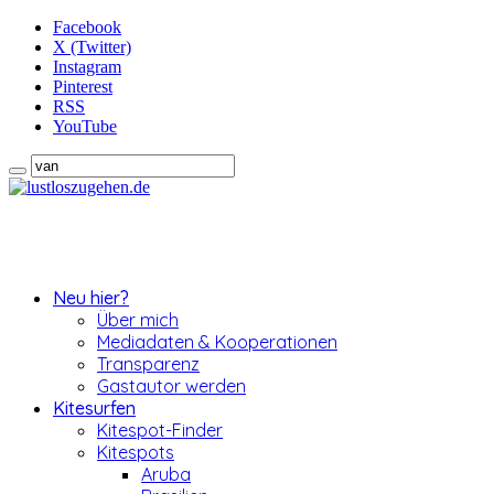
Facebook
X (Twitter)
Instagram
Pinterest
RSS
YouTube
Neu hier?
Über mich
Mediadaten & Kooperationen
Transparenz
Gastautor werden
Kitesurfen
Kitespot-Finder
Kitespots
Aruba