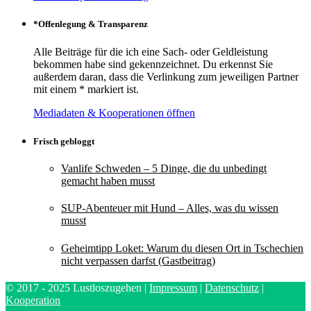
*Offenlegung & Transparenz
Alle Beiträge für die ich eine Sach- oder Geldleistung
bekommen habe sind gekennzeichnet. Du erkennst Sie
außerdem daran, dass die Verlinkung zum jeweiligen Partner
mit einem * markiert ist.
Mediadaten & Kooperationen öffnen
Frisch gebloggt
Vanlife Schweden – 5 Dinge, die du unbedingt
gemacht haben musst
SUP-Abenteuer mit Hund – Alles, was du wissen
musst
Geheimtipp Loket: Warum du diesen Ort in Tschechien
nicht verpassen darfst (Gastbeitrag)
© 2017 - 2025 Lustloszugehen |
Impressum
|
Datenschutz
|
Kooperation