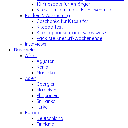
10 Kitespots für Anfänger
Kitesurfen lernen auf Fuerteventura
Packen & Ausrüstung
Geschenke für Kitesurfer
Kitebag Test
Kitebag packen, aber wie & was?
Packliste Kitesurf-Wochenende
Interviews
Reiseziele
Afrika
Ägypten
Kenia
Marokko
Asien
Georgien
Malediven
Philippinen
Sri Lanka
Türkei
Europa
Deutschland
Finnland