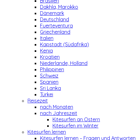
Brasilien
Dakhla, Marokko
Dänemark
Deutschland
Fuerteventura
Griechenland
Italien
Kapstadt (Südafrika)
Kenia
Kroatien
Niederlande, Holland
Philippinen
Schweiz
Spanien
Sri Lanka
Türkei
Reisezeit
nach Monaten
nach Jahreszeit
Kitesurfen an Ostern
Kitesurfen im Winter
Kitesurfen lernen
Kitesurfen lernen – Fragen und Antworten