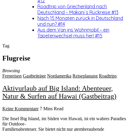
#12
Roadtrip von Griechenland nach
Deutschland – Makani´s Rückreise #13
Nach 15 Monaten zurück in Deutschland
und nun? #14
Aus dem Van ins Wohnmobil – ein
Tapetenwechsel muss her! #15
Tag
Flugreise
Browsing
Fernreisen
Gastbeiträge
Nordamerika
Reiseplanung
Roadtrips
Aktivurlaub auf Big Island: Abenteuer,
Natur & Surfen auf Hawai (Gastbeitrag)
Keine Kommentare
7 Mins Read
Die Insel Big Island, im Süden von Hawaii, ist ein wahres Paradies
für Outdoor-
Familienabenteuer. Sie bietet nicht nur atemberaubende