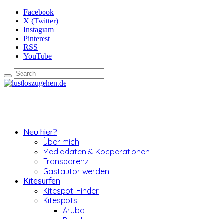
Facebook
X (Twitter)
Instagram
Pinterest
RSS
YouTube
Neu hier?
Über mich
Mediadaten & Kooperationen
Transparenz
Gastautor werden
Kitesurfen
Kitespot-Finder
Kitespots
Aruba