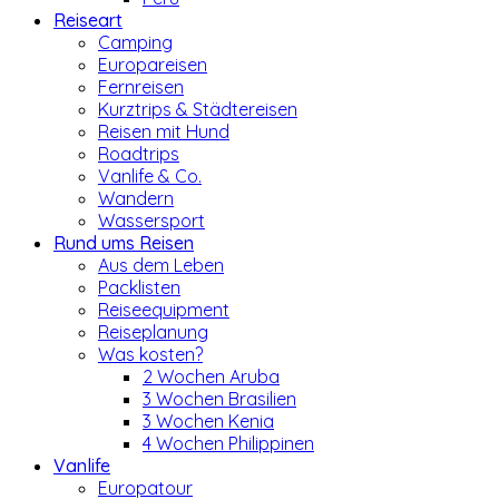
Reiseart
Camping
Europareisen
Fernreisen
Kurztrips & Städtereisen
Reisen mit Hund
Roadtrips
Vanlife & Co.
Wandern
Wassersport
Rund ums Reisen
Aus dem Leben
Packlisten
Reiseequipment
Reiseplanung
Was kosten?
2 Wochen Aruba
3 Wochen Brasilien
3 Wochen Kenia
4 Wochen Philippinen
Vanlife
Europatour