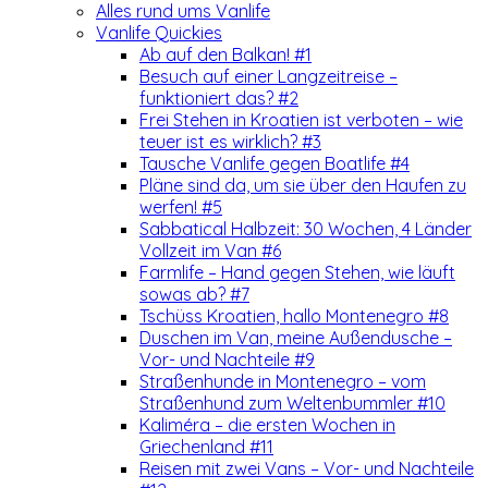
Alles rund ums Vanlife
Vanlife Quickies
Ab auf den Balkan! #1
Besuch auf einer Langzeitreise –
funktioniert das? #2
Frei Stehen in Kroatien ist verboten – wie
teuer ist es wirklich? #3
Tausche Vanlife gegen Boatlife #4
Pläne sind da, um sie über den Haufen zu
werfen! #5
Sabbatical Halbzeit: 30 Wochen, 4 Länder
Vollzeit im Van #6
Farmlife – Hand gegen Stehen, wie läuft
sowas ab? #7
Tschüss Kroatien, hallo Montenegro #8
Duschen im Van, meine Außendusche –
Vor- und Nachteile #9
Straßenhunde in Montenegro – vom
Straßenhund zum Weltenbummler #10
Kaliméra – die ersten Wochen in
Griechenland #11
Reisen mit zwei Vans – Vor- und Nachteile