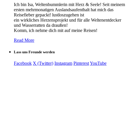
Ich bin Isa, Weltenbummlerin mit Herz & Seele! Seit meinem
ersten mehrmonatigen Auslandsaufenthalt hat mich das
Reisefieber gepackt! lustloszugehen ist
ein wirkliches Herzensprojekt und für alle Weltenentdecker
und Wasserratten da draußen!
Komm, ich nehme dich mit auf meine Reisen!
Read More
Lass uns Freunde werden
Facebook
X (Twitter)
Instagram
Pinterest
YouTube