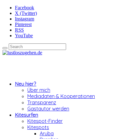
Facebook
X (Twitter)
Instagram
Pinterest
RSS
YouTube
Neu hier?
Über mich
Mediadaten & Kooperationen
Transparenz
Gastautor werden
Kitesurfen
Kitespot-Finder
Kitespots
Aruba