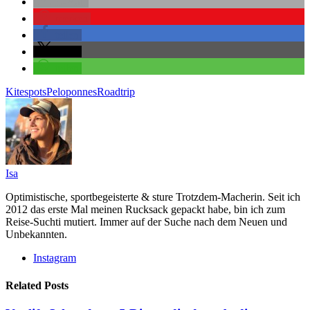
E-Mail
merken
teilen
teilen
teilen
Kitespots
Peloponnes
Roadtrip
Isa
Optimistische, sportbegeisterte & sture Trotzdem-Macherin. Seit ich
2012 das erste Mal meinen Rucksack gepackt habe, bin ich zum
Reise-Suchti mutiert. Immer auf der Suche nach dem Neuen und
Unbekannten.
Instagram
Related Posts