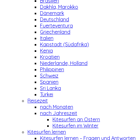
Brasilien
Dakhla, Marokko
Dänemark
Deutschland
Fuerteventura
Griechenland
Italien
Kapstadt (Südafrika)
Kenia
Kroatien
Niederlande, Holland
Philippinen
Schweiz
Spanien
Sri Lanka
Türkei
Reisezeit
nach Monaten
nach Jahreszeit
Kitesurfen an Ostern
Kitesurfen im Winter
Kitesurfen lernen
Kitesurfen lernen – Fragen und Antworten