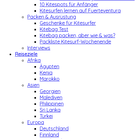
10 Kitespots für Anfänger
Kitesurfen lernen auf Fuerteventura
Packen & Ausrüstung
Geschenke für Kitesurfer
Kitebag Test
Kitebag packen, aber wie & was?
Packliste Kitesurf-Wochenende
Interviews
Reiseziele
Afrika
Ägypten
Kenia
Marokko
Asien
Georgien
Malediven
Philippinen
Sri Lanka
Türkei
Europa
Deutschland
Finnland