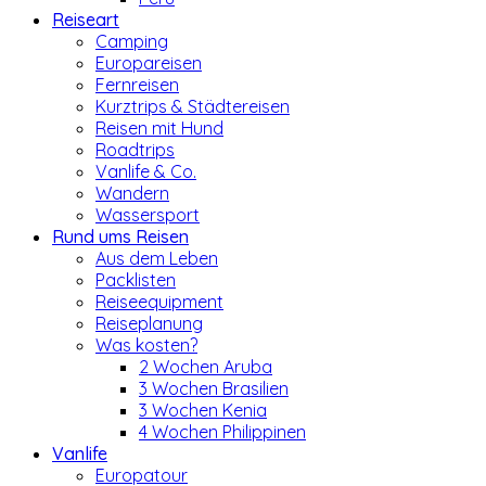
Reiseart
Camping
Europareisen
Fernreisen
Kurztrips & Städtereisen
Reisen mit Hund
Roadtrips
Vanlife & Co.
Wandern
Wassersport
Rund ums Reisen
Aus dem Leben
Packlisten
Reiseequipment
Reiseplanung
Was kosten?
2 Wochen Aruba
3 Wochen Brasilien
3 Wochen Kenia
4 Wochen Philippinen
Vanlife
Europatour