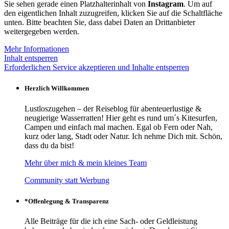
Sie sehen gerade einen Platzhalterinhalt von
Instagram
. Um auf
den eigentlichen Inhalt zuzugreifen, klicken Sie auf die Schaltfläche
unten. Bitte beachten Sie, dass dabei Daten an Drittanbieter
weitergegeben werden.
Mehr Informationen
Inhalt entsperren
Erforderlichen Service akzeptieren und Inhalte entsperren
Herzlich Willkommen
Lustloszugehen – der Reiseblog für abenteuerlustige &
neugierige Wasserratten! Hier geht es rund um´s Kitesurfen,
Campen und einfach mal machen. Egal ob Fern oder Nah,
kurz oder lang, Stadt oder Natur. Ich nehme Dich mit. Schön,
dass du da bist!
Mehr über mich & mein kleines Team
Community statt Werbung
*Offenlegung & Transparenz
Alle Beiträge für die ich eine Sach- oder Geldleistung