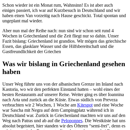
Schon wieder ist ein Monat rum, Wahnsinn! Es ist aber auch
einiges passiert, ich war auf Kurzbesuch in Deutschland und wir
haben einen Van vorzeitig nach Hause geschickt. Total spontan und
ungeplant mal wieder.
Aber nun mal der Reihe nach: nun sind wir schon seit rund 4
Wochen in Griechenland und die Zeit fliegt nur so dahin. Unser
Fazit bislang: Griechenland ist grandios. Wir mögen das griechische
Essen, das glasklare Wasser und die Hilfsbereitschaft und die
Gastfreundlichkeit der Griechen
Was wir bislang in Griechenland gesehen
haben
Unser Weg führte uns von der albanischen Grenze im Inland nach
Kastoria, wo wir den perfekten Einstand hatten – wohl eines der
besten Restaurants auf unserer Reise. Weiter ging es über Ioannina
nach Arta und zurück an die Küste. Etwas südlich von Preveza
verbrachten wir 2 Wochen, 1 Woche am
Kitespot
und eine Woche
war Sascha mit Negra auf dem Campingplatz während ich in
Deutschland war. Zurück in Griechenland machten wir uns auf den
Weg nach Patras und ab auf die
Peloponnes
. Die Westküste hat uns
absolut begeistert, hier standen wir des Öfteren “semi-frei”, denn es