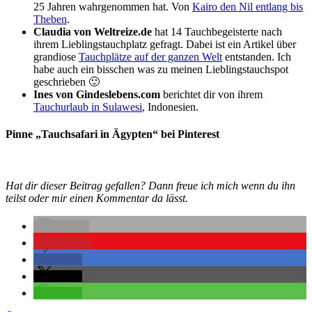
25 Jahren wahrgenommen hat. Von
Kairo den Nil entlang bis
Theben
.
Claudia von Weltreize.de
hat 14 Tauchbegeisterte nach
ihrem Lieblingstauchplatz gefragt. Dabei ist ein Artikel über
grandiose
Tauchplätze auf der ganzen Welt
entstanden. Ich
habe auch ein bisschen was zu meinen Lieblingstauchspot
geschrieben 🙂
Ines von Gindeslebens.com
berichtet dir von ihrem
Tauchurlaub in Sulawesi
, Indonesien.
Pinne „Tauchsafari in Ägypten“ bei Pinterest
Hat dir dieser Beitrag gefallen? Dann freue ich mich wenn du ihn
teilst oder mir einen Kommentar da lässt.
E-Mail
merken
teilen
teilen
teilen