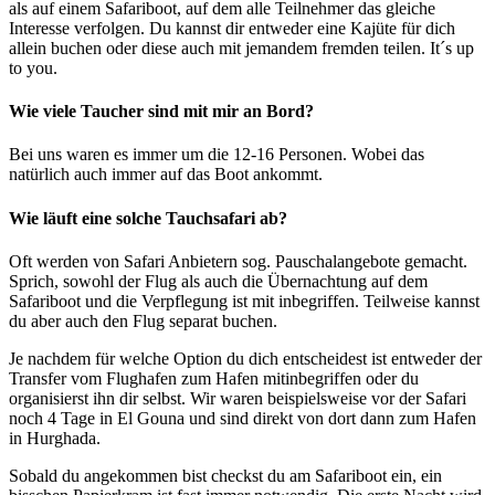
als auf einem Safariboot, auf dem alle Teilnehmer das gleiche
Interesse verfolgen. Du kannst dir entweder eine Kajüte für dich
allein buchen oder diese auch mit jemandem fremden teilen. It´s up
to you.
Wie viele Taucher sind mit mir an Bord?
Bei uns waren es immer um die 12-16 Personen. Wobei das
natürlich auch immer auf das Boot ankommt.
Wie läuft eine solche Tauchsafari ab?
Oft werden von Safari Anbietern sog. Pauschalangebote gemacht.
Sprich, sowohl der Flug als auch die Übernachtung auf dem
Safariboot und die Verpflegung ist mit inbegriffen. Teilweise kannst
du aber auch den Flug separat buchen.
Je nachdem für welche Option du dich entscheidest ist entweder der
Transfer vom Flughafen zum Hafen mitinbegriffen oder du
organisierst ihn dir selbst. Wir waren beispielsweise vor der Safari
noch 4 Tage in El Gouna und sind direkt von dort dann zum Hafen
in Hurghada.
Sobald du angekommen bist checkst du am Safariboot ein, ein