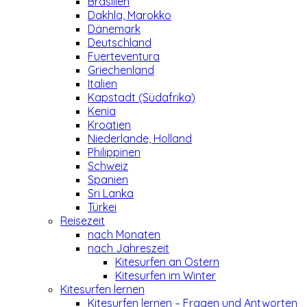
Brasilien
Dakhla, Marokko
Dänemark
Deutschland
Fuerteventura
Griechenland
Italien
Kapstadt (Südafrika)
Kenia
Kroatien
Niederlande, Holland
Philippinen
Schweiz
Spanien
Sri Lanka
Türkei
Reisezeit
nach Monaten
nach Jahreszeit
Kitesurfen an Ostern
Kitesurfen im Winter
Kitesurfen lernen
Kitesurfen lernen – Fragen und Antworten