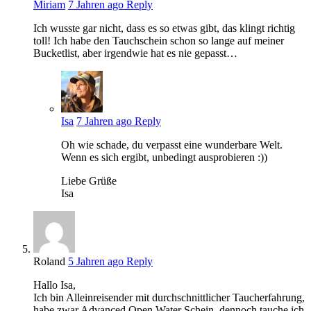
Miriam
7 Jahren ago
Reply
Ich wusste gar nicht, dass es so etwas gibt, das klingt richtig
toll! Ich habe den Tauchschein schon so lange auf meiner
Bucketlist, aber irgendwie hat es nie gepasst…
Isa
7 Jahren ago
Reply
Oh wie schade, du verpasst eine wunderbare Welt.
Wenn es sich ergibt, unbedingt ausprobieren :))
Liebe Grüße
Isa
Roland
5 Jahren ago
Reply
Hallo Isa,
Ich bin Alleinreisender mit durchschnittlicher Taucherfahrung,
habe zwar Advanced Open Water Schein, dennoch tauche ich