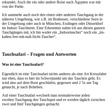
erkundet. Auch die ein oder andere Reise nach Ägypten war mit
von der Partie.
Ich sammelte auch noch den einen oder anderen Tauchgang in der
näheren Umgebung, wie z.B. im Bodensee, verschiedene Seen in
der Umgebung oder auch in München, Esslingen oder Düsseldorf
im Indoor Tauchturm. Eine Erkenntnis nahm ich aus diesen ganzen
Tauchgängen mit, ich bin weder ein „Indoortaucher“ noch ein „im-
kalten-See-mit-null-Sicht-Taucher“.
Tauchsafari – Fragen und Antworten
Was ist eine Tauchsafari?
Eigentlich ist eine Tauchsafari nichts anderes als eine Art Kreuzfahrt
nur eben, dass es hier im Schwerpunkt um das Tauchen geht. Es
wird also auf dem Boot geschlafen, gegessen und 2 5x am Tag
getaucht, je nach Belieben.
Auf einer Tauchsafari wechselt man normalerweise jeden
zweiten Tauchgang den Tauchspot und es werden täglich zwischen
zwei und fünf Tauchgängen gemacht.