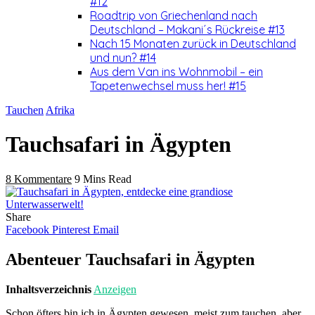
#12
Roadtrip von Griechenland nach
Deutschland – Makani´s Rückreise #13
Nach 15 Monaten zurück in Deutschland
und nun? #14
Aus dem Van ins Wohnmobil – ein
Tapetenwechsel muss her! #15
Tauchen
Afrika
Tauchsafari in Ägypten
8 Kommentare
9 Mins Read
Share
Facebook
Pinterest
Email
Abenteuer Tauchsafari in Ägypten
Inhaltsverzeichnis
Anzeigen
Schon öfters bin ich in Ägypten gewesen, meist zum tauchen, aber