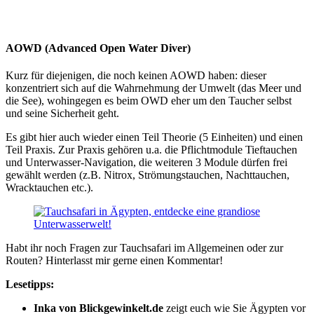
AOWD (Advanced Open Water Diver)
Kurz für diejenigen, die noch keinen AOWD haben: dieser
konzentriert sich auf die Wahrnehmung der Umwelt (das Meer und
die See), wohingegen es beim OWD eher um den Taucher selbst
und seine Sicherheit geht.
Es gibt hier auch wieder einen Teil Theorie (5 Einheiten) und einen
Teil Praxis. Zur Praxis gehören u.a. die Pflichtmodule Tieftauchen
und Unterwasser-Navigation, die weiteren 3 Module dürfen frei
gewählt werden (z.B. Nitrox, Strömungstauchen, Nachttauchen,
Wracktauchen etc.).
Habt ihr noch Fragen zur Tauchsafari im Allgemeinen oder zur
Routen? Hinterlasst mir gerne einen Kommentar!
Lesetipps:
Inka von Blickgewinkelt.de
zeigt euch wie Sie Ägypten vor