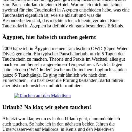
zum Pauschalurlaub in einem Hotel. Warum ich mich nun schon
zweimal für eine Tauchsafari in Ägypten entschieden habe, was eine
Tauchsafari eigentlich ist, wie sie abläuft und was die
Besonderheiten sind, das möchte ich euch heute verraten. Eine
Tauchsafari in Ägypten ist definitiv ein ganz besonderes Erlebnis.
Ägypten, hier habe ich tauchen gelernt
2009 habe ich in Ägypten meinen Tauchschein OWD (Open Water
Diver) gemacht. Ein typischer Pauschalurlaub, um in 5 Tagen den
Tauchschein zu machen. Theorie und Praxis im Wechsel, alles gut
machbar und bei sehr angenehmen Temperaturen. Nach 5 Tagen
hatte ich den OWD in der Tasche und in meinem Logbuch standen
ganze 6 Tauchgänge. Es ging mir ähnlich wie nach dem
Führerschein – du hast zwar die Prüfung bestanden, darfst fahren
aber bist noch unsicher und nicht routiniert.
Urlaub? Na klar, wir gehen tauchen!
Ab jetzt war klar, wenn es in den Urlaub geht, dann möchte ich
auch tauchen. So habe ich in den nächsten beiden Jahren die
Unterwasserwelt auf Mallorca, in Kenia und den Malediven