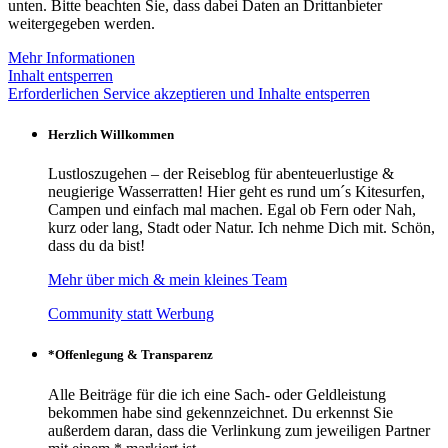
unten. Bitte beachten Sie, dass dabei Daten an Drittanbieter
weitergegeben werden.
Mehr Informationen
Inhalt entsperren
Erforderlichen Service akzeptieren und Inhalte entsperren
Herzlich Willkommen
Lustloszugehen – der Reiseblog für abenteuerlustige &
neugierige Wasserratten! Hier geht es rund um´s Kitesurfen,
Campen und einfach mal machen. Egal ob Fern oder Nah,
kurz oder lang, Stadt oder Natur. Ich nehme Dich mit. Schön,
dass du da bist!
Mehr über mich & mein kleines Team
Community statt Werbung
*Offenlegung & Transparenz
Alle Beiträge für die ich eine Sach- oder Geldleistung
bekommen habe sind gekennzeichnet. Du erkennst Sie
außerdem daran, dass die Verlinkung zum jeweiligen Partner