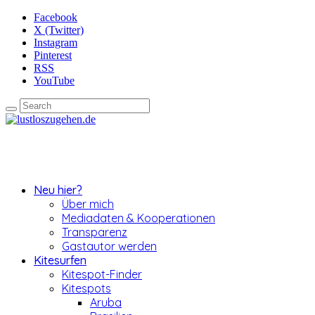
Facebook
X (Twitter)
Instagram
Pinterest
RSS
YouTube
Neu hier?
Über mich
Mediadaten & Kooperationen
Transparenz
Gastautor werden
Kitesurfen
Kitespot-Finder
Kitespots
Aruba