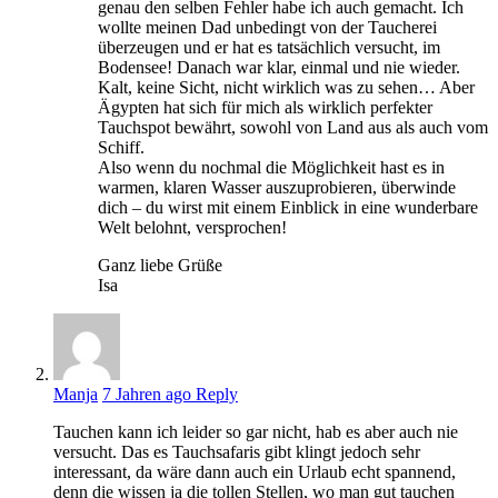
genau den selben Fehler habe ich auch gemacht. Ich
wollte meinen Dad unbedingt von der Taucherei
überzeugen und er hat es tatsächlich versucht, im
Bodensee! Danach war klar, einmal und nie wieder.
Kalt, keine Sicht, nicht wirklich was zu sehen… Aber
Ägypten hat sich für mich als wirklich perfekter
Tauchspot bewährt, sowohl von Land aus als auch vom
Schiff.
Also wenn du nochmal die Möglichkeit hast es in
warmen, klaren Wasser auszuprobieren, überwinde
dich – du wirst mit einem Einblick in eine wunderbare
Welt belohnt, versprochen!
Ganz liebe Grüße
Isa
Manja
7 Jahren ago
Reply
Tauchen kann ich leider so gar nicht, hab es aber auch nie
versucht. Das es Tauchsafaris gibt klingt jedoch sehr
interessant, da wäre dann auch ein Urlaub echt spannend,
denn die wissen ja die tollen Stellen, wo man gut tauchen