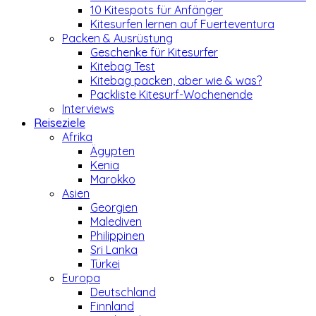
10 Kitespots für Anfänger
Kitesurfen lernen auf Fuerteventura
Packen & Ausrüstung
Geschenke für Kitesurfer
Kitebag Test
Kitebag packen, aber wie & was?
Packliste Kitesurf-Wochenende
Interviews
Reiseziele
Afrika
Ägypten
Kenia
Marokko
Asien
Georgien
Malediven
Philippinen
Sri Lanka
Türkei
Europa
Deutschland
Finnland