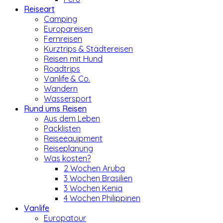
Reiseart
Camping
Europareisen
Fernreisen
Kurztrips & Städtereisen
Reisen mit Hund
Roadtrips
Vanlife & Co.
Wandern
Wassersport
Rund ums Reisen
Aus dem Leben
Packlisten
Reiseequipment
Reiseplanung
Was kosten?
2 Wochen Aruba
3 Wochen Brasilien
3 Wochen Kenia
4 Wochen Philippinen
Vanlife
Europatour