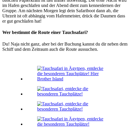
bisschen Papierkram ist fast immer notwendig. Die erste Nacht wird
im Hafen geschlafen und der Abend dient zum kennenlernen der
Gruppe. Am nächsten Morgen legt dein Safariboot dann ab, die
Uhrzeit ist oft abhängig vom Hafenmeister, drück die Daumen dass
er gut geschlafen hat!
Wer bestimmt die Route einer Tauchsafari?
Du! Naja nicht ganz, aber bei der Buchung kannst du dir neben dem
Schiff und dem Zeitraum auch die Route aussuchen.