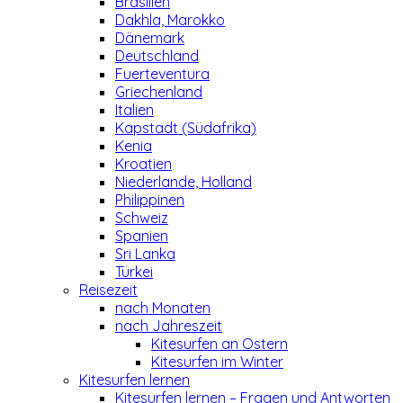
Brasilien
Dakhla, Marokko
Dänemark
Deutschland
Fuerteventura
Griechenland
Italien
Kapstadt (Südafrika)
Kenia
Kroatien
Niederlande, Holland
Philippinen
Schweiz
Spanien
Sri Lanka
Türkei
Reisezeit
nach Monaten
nach Jahreszeit
Kitesurfen an Ostern
Kitesurfen im Winter
Kitesurfen lernen
Kitesurfen lernen – Fragen und Antworten