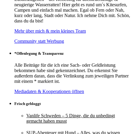
neugierige Wasserratten! Hier geht es rund um´s Kitesurfen,
Campen und einfach mal machen. Egal ob Fern oder Nah,
kurz oder lang, Stadt oder Natur. Ich nehme Dich mit. Schön,
dass du da bist!
Mehr über mich & mein kleines Team
Community statt Werbung
*Offenlegung & Transparenz
Alle Beiträge für die ich eine Sach- oder Geldleistung
bekommen habe sind gekennzeichnet. Du erkennst Sie
außerdem daran, dass die Verlinkung zum jeweiligen Partner
mit einem * markiert ist.
Mediadaten & Kooperationen öffnen
Frisch gebloggt
Vanlife Schweden – 5 Dinge, die du unbedingt
gemacht haben musst
SUP-Abenteuer mit Hund – Alles, was du wissen