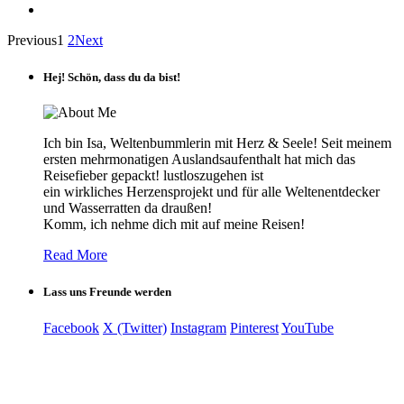
Previous
1
2
Next
Hej! Schön, dass du da bist!
Ich bin Isa, Weltenbummlerin mit Herz & Seele! Seit meinem
ersten mehrmonatigen Auslandsaufenthalt hat mich das
Reisefieber gepackt! lustloszugehen ist
ein wirkliches Herzensprojekt und für alle Weltenentdecker
und Wasserratten da draußen!
Komm, ich nehme dich mit auf meine Reisen!
Read More
Lass uns Freunde werden
Facebook
X (Twitter)
Instagram
Pinterest
YouTube