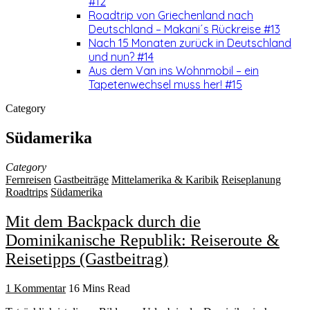
#12
Roadtrip von Griechenland nach
Deutschland – Makani´s Rückreise #13
Nach 15 Monaten zurück in Deutschland
und nun? #14
Aus dem Van ins Wohnmobil – ein
Tapetenwechsel muss her! #15
Category
Südamerika
Category
Fernreisen
Gastbeiträge
Mittelamerika & Karibik
Reiseplanung
Roadtrips
Südamerika
Mit dem Backpack durch die
Dominikanische Republik: Reiseroute &
Reisetipps (Gastbeitrag)
1 Kommentar
16 Mins Read