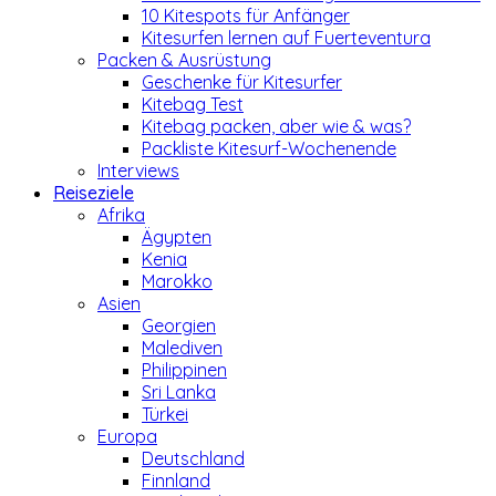
10 Kitespots für Anfänger
Kitesurfen lernen auf Fuerteventura
Packen & Ausrüstung
Geschenke für Kitesurfer
Kitebag Test
Kitebag packen, aber wie & was?
Packliste Kitesurf-Wochenende
Interviews
Reiseziele
Afrika
Ägypten
Kenia
Marokko
Asien
Georgien
Malediven
Philippinen
Sri Lanka
Türkei
Europa
Deutschland
Finnland