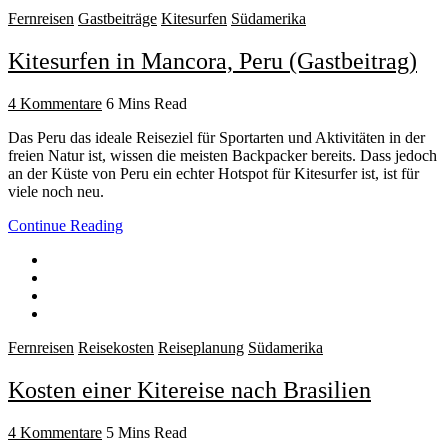
Fernreisen
Gastbeiträge
Kitesurfen
Südamerika
Kitesurfen in Mancora, Peru (Gastbeitrag)
4 Kommentare
6 Mins Read
Das Peru das ideale Reiseziel für Sportarten und Aktivitäten in der
freien Natur ist, wissen die meisten Backpacker bereits. Dass jedoch
an der Küste von Peru ein echter Hotspot für Kitesurfer ist, ist für
viele noch neu.
Continue Reading
Fernreisen
Reisekosten
Reiseplanung
Südamerika
Kosten einer Kitereise nach Brasilien
4 Kommentare
5 Mins Read