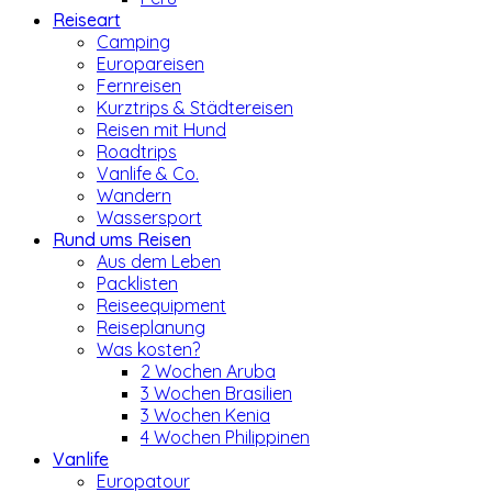
Reiseart
Camping
Europareisen
Fernreisen
Kurztrips & Städtereisen
Reisen mit Hund
Roadtrips
Vanlife & Co.
Wandern
Wassersport
Rund ums Reisen
Aus dem Leben
Packlisten
Reiseequipment
Reiseplanung
Was kosten?
2 Wochen Aruba
3 Wochen Brasilien
3 Wochen Kenia
4 Wochen Philippinen
Vanlife
Europatour