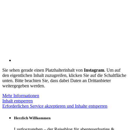
Sie sehen gerade einen Platzhalterinhalt von
Instagram
. Um auf
den eigentlichen Inhalt zuzugreifen, klicken Sie auf die Schaltfläche
unten. Bitte beachten Sie, dass dabei Daten an Drittanbieter
weitergegeben werden.
Mehr Informationen
Inhalt entsperren
Erforderlichen Service akzeptieren und Inhalte entsperren
Herzlich Willkommen
Lustloszugehen – der Reiseblog für abenteuerlustige &