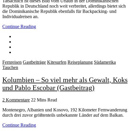
Tatsächlich ist dieses Bild vom Urlaub in der Dominikanischen
Republik in Deutschland noch weit verbreitet, allerdings bietet sich
die Dominikanische Republik ebenfalls für Backpacking- und
Individualreisen an.
Continue Reading
Fernreisen
Gastbeiträge
Kitesurfen
Reiseplanung
Südamerika
Tauchen
Kolumbien – So viel mehr als Gewalt, Koks
und Pablo Escobar (Gastbeitrag)
2 Kommentare
22 Mins Read
Montenegro, Albanien und Kosovo, 192 Kilometer Fernwanderung
durch drei zuvor größtenteils unbekannte Länder auf dem Balkan.
Continue Reading