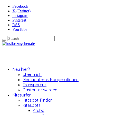
Facebook
X (Twitter)
Instagram
Pinterest
RSS
YouTube
Neu hier?
Über mich
Mediadaten & Kooperationen
Transparenz
Gastautor werden
Kitesurfen
Kitespot-Finder
Kitespots
Aruba