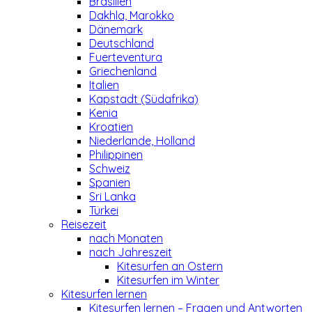
Brasilien
Dakhla, Marokko
Dänemark
Deutschland
Fuerteventura
Griechenland
Italien
Kapstadt (Südafrika)
Kenia
Kroatien
Niederlande, Holland
Philippinen
Schweiz
Spanien
Sri Lanka
Türkei
Reisezeit
nach Monaten
nach Jahreszeit
Kitesurfen an Ostern
Kitesurfen im Winter
Kitesurfen lernen
Kitesurfen lernen – Fragen und Antworten