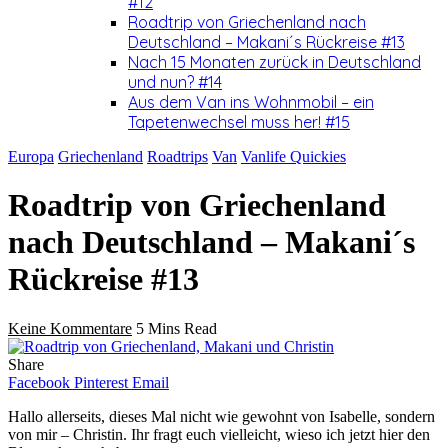
#12
Roadtrip von Griechenland nach
Deutschland – Makani´s Rückreise #13
Nach 15 Monaten zurück in Deutschland
und nun? #14
Aus dem Van ins Wohnmobil – ein
Tapetenwechsel muss her! #15
Europa
Griechenland
Roadtrips
Van
Vanlife Quickies
Roadtrip von Griechenland
nach Deutschland – Makani´s
Rückreise #13
Keine Kommentare
5 Mins Read
Share
Facebook
Pinterest
Email
Hallo allerseits, dieses Mal nicht wie gewohnt von Isabelle, sondern
von mir – Christin. Ihr fragt euch vielleicht, wieso ich jetzt hier den