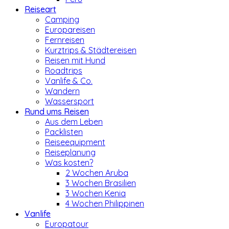
Reiseart
Camping
Europareisen
Fernreisen
Kurztrips & Städtereisen
Reisen mit Hund
Roadtrips
Vanlife & Co.
Wandern
Wassersport
Rund ums Reisen
Aus dem Leben
Packlisten
Reiseequipment
Reiseplanung
Was kosten?
2 Wochen Aruba
3 Wochen Brasilien
3 Wochen Kenia
4 Wochen Philippinen
Vanlife
Europatour