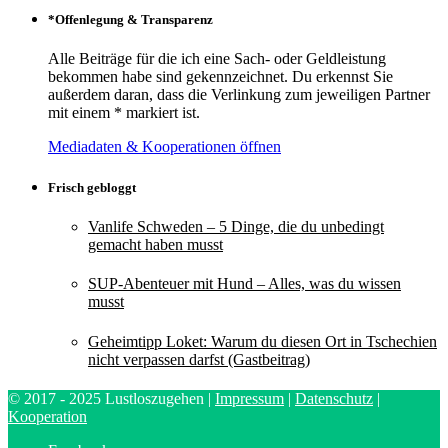
*Offenlegung & Transparenz
Alle Beiträge für die ich eine Sach- oder Geldleistung
bekommen habe sind gekennzeichnet. Du erkennst Sie
außerdem daran, dass die Verlinkung zum jeweiligen Partner
mit einem * markiert ist.
Mediadaten & Kooperationen öffnen
Frisch gebloggt
Vanlife Schweden – 5 Dinge, die du unbedingt
gemacht haben musst
SUP-Abenteuer mit Hund – Alles, was du wissen
musst
Geheimtipp Loket: Warum du diesen Ort in Tschechien
nicht verpassen darfst (Gastbeitrag)
© 2017 - 2025 Lustloszugehen |
Impressum
|
Datenschutz
|
Kooperation