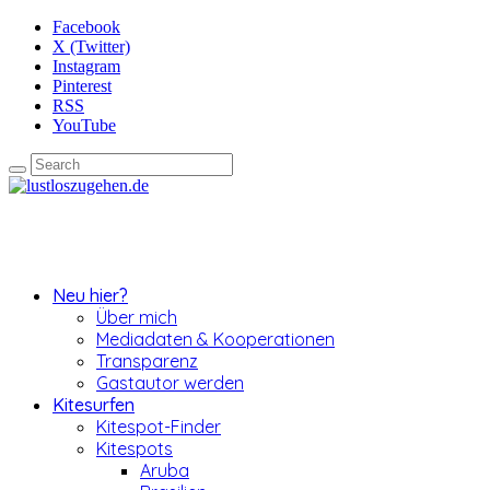
Facebook
X (Twitter)
Instagram
Pinterest
RSS
YouTube
Neu hier?
Über mich
Mediadaten & Kooperationen
Transparenz
Gastautor werden
Kitesurfen
Kitespot-Finder
Kitespots
Aruba