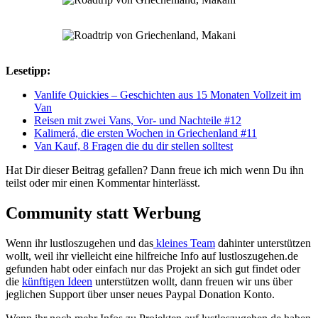
Lesetipp:
Vanlife Quickies – Geschichten aus 15 Monaten Vollzeit im
Van
Reisen mit zwei Vans, Vor- und Nachteile #12
Kalimerá, die ersten Wochen in Griechenland #11
Van Kauf, 8 Fragen die du dir stellen solltest
Hat Dir dieser Beitrag gefallen? Dann freue ich mich wenn Du ihn
teilst oder mir einen Kommentar hinterlässt.
Community statt Werbung
Wenn ihr lustloszugehen und das
kleines Team
dahinter unterstützen
wollt, weil ihr vielleicht eine hilfreiche Info auf lustloszugehen.de
gefunden habt oder einfach nur das Projekt an sich gut findet oder
die
künftigen Ideen
unterstützen wollt, dann freuen wir uns über
jeglichen Support über unser neues Paypal Donation Konto.