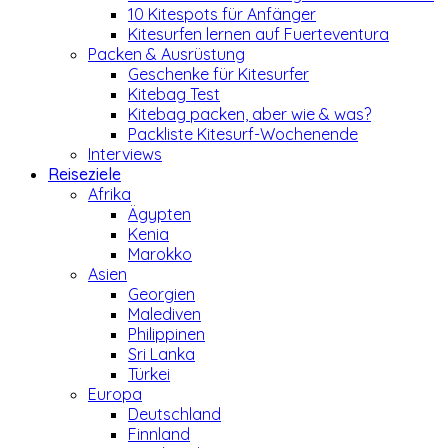
10 Kitespots für Anfänger
Kitesurfen lernen auf Fuerteventura
Packen & Ausrüstung
Geschenke für Kitesurfer
Kitebag Test
Kitebag packen, aber wie & was?
Packliste Kitesurf-Wochenende
Interviews
Reiseziele
Afrika
Ägypten
Kenia
Marokko
Asien
Georgien
Malediven
Philippinen
Sri Lanka
Türkei
Europa
Deutschland
Finnland