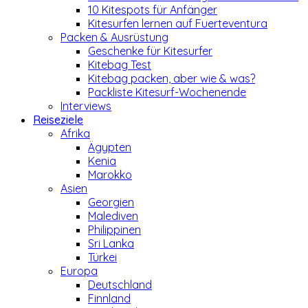
10 Kitespots für Anfänger
Kitesurfen lernen auf Fuerteventura
Packen & Ausrüstung
Geschenke für Kitesurfer
Kitebag Test
Kitebag packen, aber wie & was?
Packliste Kitesurf-Wochenende
Interviews
Reiseziele
Afrika
Ägypten
Kenia
Marokko
Asien
Georgien
Malediven
Philippinen
Sri Lanka
Türkei
Europa
Deutschland
Finnland