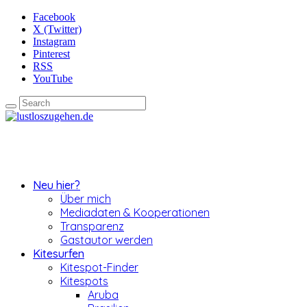
Facebook
X (Twitter)
Instagram
Pinterest
RSS
YouTube
Neu hier?
Über mich
Mediadaten & Kooperationen
Transparenz
Gastautor werden
Kitesurfen
Kitespot-Finder
Kitespots
Aruba