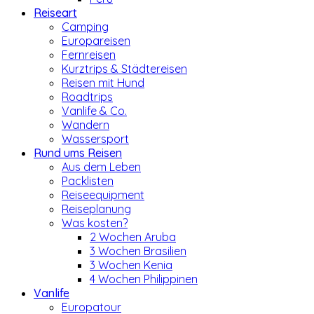
Reiseart
Camping
Europareisen
Fernreisen
Kurztrips & Städtereisen
Reisen mit Hund
Roadtrips
Vanlife & Co.
Wandern
Wassersport
Rund ums Reisen
Aus dem Leben
Packlisten
Reiseequipment
Reiseplanung
Was kosten?
2 Wochen Aruba
3 Wochen Brasilien
3 Wochen Kenia
4 Wochen Philippinen
Vanlife
Europatour