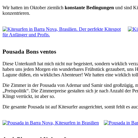
Wir hatten im Oktober ziemlich
konstante Bedingungen
und sind Ki
konzentrieren.
Pousada Bons ventos
Diese Unterkunft hat mich nicht nur begeistert, sondern wirklich ver
haben uns jeden Morgen ein wunderbares Frühstück gezaubert, uns Hi
Lagune düßen, ein wirkliches Abenteuer! Wir hatten eine wirklich toll
Die Zimmer in der Pousada von Ademar und Samir sind großzügig, mit 2
„Preispolitik“. Die Zimmerpreise gestalten sich je nach Anzahl der Per
Klingt verrückt, ist aber so.
Die gesamte Pousada ist auf Kitesurfer ausgerichtet, somit fehlt es 