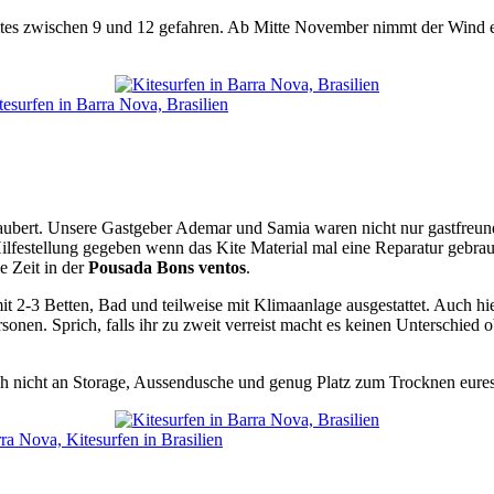
tes zwischen 9 und 12 gefahren. Ab Mitte November nimmt der Wind etwa
zaubert. Unsere Gastgeber Ademar und Samia waren nicht nur gastfreund
lfestellung gegeben wenn das Kite Material mal eine Reparatur gebrau
e Zeit in der
Pousada Bons ventos
.
-3 Betten, Bad und teilweise mit Klimaanlage ausgestattet. Auch hier 
sonen. Sprich, falls ihr zu zweit verreist macht es keinen Unterschied 
auch nicht an Storage, Aussendusche und genug Platz zum Trocknen eures