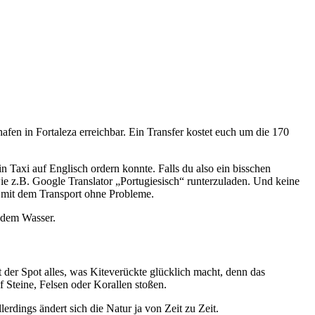
afen in Fortaleza erreichbar. Ein Transfer kostet euch um die 170
n Taxi auf Englisch ordern konnte. Falls du also ein bisschen
, wie z.B. Google Translator „Portugiesisch“ runterzuladen. Und keine
ch mit dem Transport ohne Probleme.
f dem Wasser.
der Spot alles, was Kiteverückte glücklich macht, denn das
uf Steine, Felsen oder Korallen stoßen.
rdings ändert sich die Natur ja von Zeit zu Zeit.