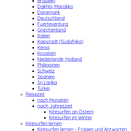
Brasilien
Dakhla, Marokko
Dänemark
Deutschland
Fuerteventura
Griechenland
Italien
Kapstadt (Südafrika)
Kenia
Kroatien
Niederlande, Holland
Philippinen
Schweiz
Spanien
Sri Lanka
Türkei
Reisezeit
nach Monaten
nach Jahreszeit
Kitesurfen an Ostern
Kitesurfen im Winter
Kitesurfen lernen
Kitesurfen lernen – Fragen und Antworten