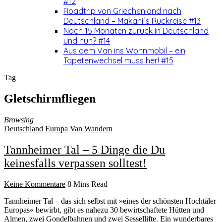
#12
Roadtrip von Griechenland nach
Deutschland – Makani´s Rückreise #13
Nach 15 Monaten zurück in Deutschland
und nun? #14
Aus dem Van ins Wohnmobil – ein
Tapetenwechsel muss her! #15
Tag
Gletschirmfliegen
Browsing
Deutschland
Europa
Van
Wandern
Tannheimer Tal – 5 Dinge die Du
keinesfalls verpassen solltest!
Keine Kommentare
8 Mins Read
Tannheimer Tal – das sich selbst mit »eines der schönsten Hochtäler
Europas« bewirbt, gibt es nahezu 30 bewirtschaftete Hütten und
Almen, zwei Gondelbahnen und zwei Sessellifte. Ein wunderbares