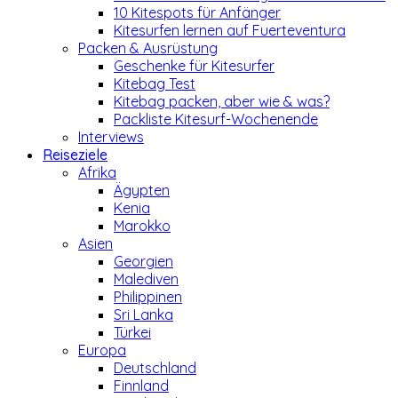
10 Kitespots für Anfänger
Kitesurfen lernen auf Fuerteventura
Packen & Ausrüstung
Geschenke für Kitesurfer
Kitebag Test
Kitebag packen, aber wie & was?
Packliste Kitesurf-Wochenende
Interviews
Reiseziele
Afrika
Ägypten
Kenia
Marokko
Asien
Georgien
Malediven
Philippinen
Sri Lanka
Türkei
Europa
Deutschland
Finnland