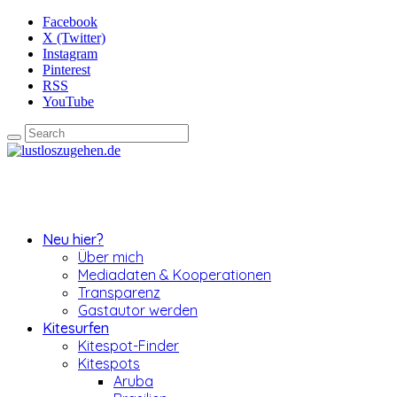
Facebook
X (Twitter)
Instagram
Pinterest
RSS
YouTube
Neu hier?
Über mich
Mediadaten & Kooperationen
Transparenz
Gastautor werden
Kitesurfen
Kitespot-Finder
Kitespots
Aruba