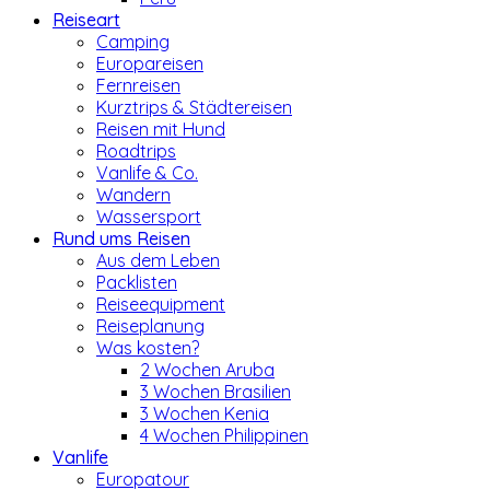
Reiseart
Camping
Europareisen
Fernreisen
Kurztrips & Städtereisen
Reisen mit Hund
Roadtrips
Vanlife & Co.
Wandern
Wassersport
Rund ums Reisen
Aus dem Leben
Packlisten
Reiseequipment
Reiseplanung
Was kosten?
2 Wochen Aruba
3 Wochen Brasilien
3 Wochen Kenia
4 Wochen Philippinen
Vanlife
Europatour