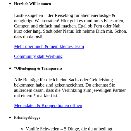
Herzlich Willkommen
Lustloszugehen – der Reiseblog für abenteuerlustige &
neugierige Wasserratten! Hier geht es rund um´s Kitesurfen,
Campen und einfach mal machen. Egal ob Fern oder Nah,
kurz oder lang, Stadt oder Natur. Ich nehme Dich mit. Schön,
dass du da bist!
Mehr über mich & mein kleines Team
Community statt Werbung
*Offenlegung & Transparenz
Alle Beiträge für die ich eine Sach- oder Geldleistung
bekommen habe sind gekennzeichnet. Du erkennst Sie
außerdem daran, dass die Verlinkung zum jeweiligen Partner
mit einem * markiert ist.
Mediadaten & Kooperationen öffnen
Frisch gebloggt
Vanlife Schweden – 5 Dinge, die du unbedingt