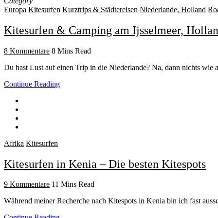
Category
Europa
Kitesurfen
Kurztrips & Städtereisen
Niederlande, Holland
Roa
Kitesurfen & Camping am Ijsselmeer, Holla
8 Kommentare
8 Mins Read
Du hast Lust auf einen Trip in die Niederlande? Na, dann nichts wie 
Continue Reading
Afrika
Kitesurfen
Kitesurfen in Kenia – Die besten Kitespots
9 Kommentare
11 Mins Read
Während meiner Recherche nach Kitespots in Kenia bin ich fast aussc
Continue Reading