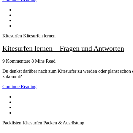
Kitesurfen
Kitesurfen lernen
Kitesurfen lernen – Fragen und Antworten
9 Kommentare
8 Mins Read
Du denkst darüber nach zum Kitesurfer zu werden oder planst schon de
zukommt?
Continue Reading
Packlisten
Kitesurfen
Packen & Ausrüstung