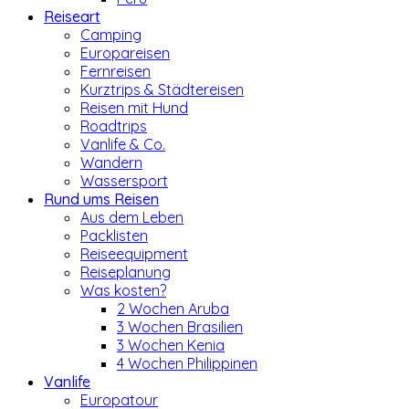
Reiseart
Camping
Europareisen
Fernreisen
Kurztrips & Städtereisen
Reisen mit Hund
Roadtrips
Vanlife & Co.
Wandern
Wassersport
Rund ums Reisen
Aus dem Leben
Packlisten
Reiseequipment
Reiseplanung
Was kosten?
2 Wochen Aruba
3 Wochen Brasilien
3 Wochen Kenia
4 Wochen Philippinen
Vanlife
Europatour