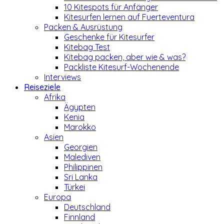
10 Kitespots für Anfänger
Kitesurfen lernen auf Fuerteventura
Packen & Ausrüstung
Geschenke für Kitesurfer
Kitebag Test
Kitebag packen, aber wie & was?
Packliste Kitesurf-Wochenende
Interviews
Reiseziele
Afrika
Ägypten
Kenia
Marokko
Asien
Georgien
Malediven
Philippinen
Sri Lanka
Türkei
Europa
Deutschland
Finnland