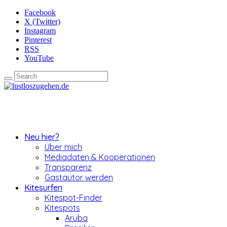
Facebook
X (Twitter)
Instagram
Pinterest
RSS
YouTube
Neu hier?
Über mich
Mediadaten & Kooperationen
Transparenz
Gastautor werden
Kitesurfen
Kitespot-Finder
Kitespots
Aruba