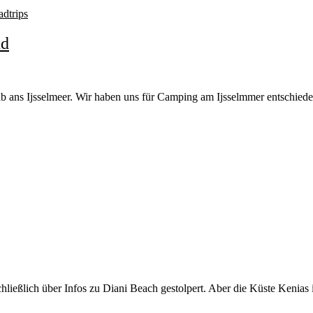
dtrips
nd
ab ans Ijsselmeer. Wir haben uns für Camping am Ijsselmmer entschieden
hließlich über Infos zu Diani Beach gestolpert. Aber die Küste Kenias