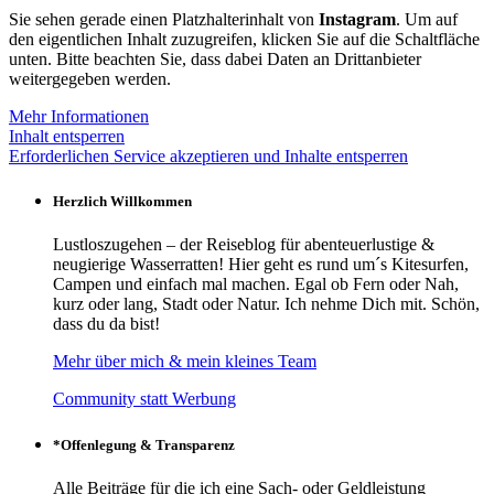
Sie sehen gerade einen Platzhalterinhalt von
Instagram
. Um auf
den eigentlichen Inhalt zuzugreifen, klicken Sie auf die Schaltfläche
unten. Bitte beachten Sie, dass dabei Daten an Drittanbieter
weitergegeben werden.
Mehr Informationen
Inhalt entsperren
Erforderlichen Service akzeptieren und Inhalte entsperren
Herzlich Willkommen
Lustloszugehen – der Reiseblog für abenteuerlustige &
neugierige Wasserratten! Hier geht es rund um´s Kitesurfen,
Campen und einfach mal machen. Egal ob Fern oder Nah,
kurz oder lang, Stadt oder Natur. Ich nehme Dich mit. Schön,
dass du da bist!
Mehr über mich & mein kleines Team
Community statt Werbung
*Offenlegung & Transparenz
Alle Beiträge für die ich eine Sach- oder Geldleistung