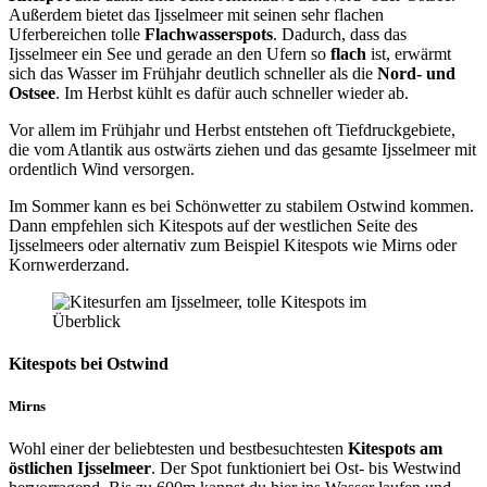
Außerdem bietet das Ijsselmeer mit seinen sehr flachen
Uferbereichen tolle
Flachwasserspots
. Dadurch, dass das
Ijsselmeer ein See und gerade an den Ufern so
flach
ist, erwärmt
sich das Wasser im Frühjahr deutlich schneller als die
Nord- und
Ostsee
. Im Herbst kühlt es dafür auch schneller wieder ab.
Vor allem im Frühjahr und Herbst entstehen oft Tiefdruckgebiete,
die vom Atlantik aus ostwärts ziehen und das gesamte Ijsselmeer mit
ordentlich Wind versorgen.
Im Sommer kann es bei Schönwetter zu stabilem Ostwind kommen.
Dann empfehlen sich Kitespots auf der westlichen Seite des
Ijsselmeers oder alternativ zum Beispiel Kitespots wie Mirns oder
Kornwerderzand.
Kitespots bei Ostwind
Mirns
Wohl einer der beliebtesten und bestbesuchtesten
Kitespots am
östlichen Ijsselmeer
. Der Spot funktioniert bei Ost- bis Westwind