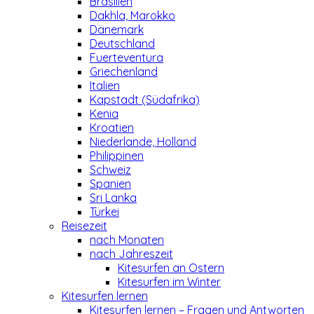
Brasilien
Dakhla, Marokko
Dänemark
Deutschland
Fuerteventura
Griechenland
Italien
Kapstadt (Südafrika)
Kenia
Kroatien
Niederlande, Holland
Philippinen
Schweiz
Spanien
Sri Lanka
Türkei
Reisezeit
nach Monaten
nach Jahreszeit
Kitesurfen an Ostern
Kitesurfen im Winter
Kitesurfen lernen
Kitesurfen lernen – Fragen und Antworten