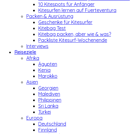
10 Kitespots für Anfänger
Kitesurfen lernen auf Fuerteventura
Packen & Ausrüstung
Geschenke für Kitesurfer
Kitebag Test
Kitebag packen, aber wie & was?
Packliste Kitesurf-Wochenende
Interviews
Reiseziele
Afrika
Ägypten
Kenia
Marokko
Asien
Georgien
Malediven
Philippinen
Sri Lanka
Türkei
Europa
Deutschland
Finnland