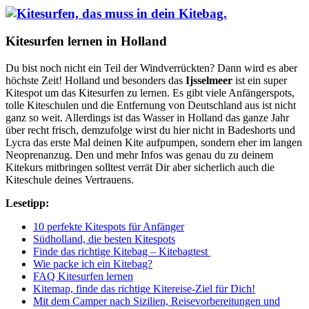
Kitesurfen lernen in Holland
Du bist noch nicht ein Teil der Windverrückten? Dann wird es aber
höchste Zeit! Holland und besonders das
Ijsselmeer
ist ein super
Kitespot um das Kitesurfen zu lernen. Es gibt viele Anfängerspots,
tolle Kiteschulen und die Entfernung von Deutschland aus ist nicht
ganz so weit. Allerdings ist das Wasser in Holland das ganze Jahr
über recht frisch, demzufolge wirst du hier nicht in Badeshorts und
Lycra das erste Mal deinen Kite aufpumpen, sondern eher im langen
Neoprenanzug. Den und mehr Infos was genau du zu deinem
Kitekurs mitbringen solltest verrät Dir aber sicherlich auch die
Kiteschule deines Vertrauens.
Lesetipp:
10 perfekte Kitespots für Anfänger
Südholland, die besten Kitespots
Finde das richtige Kitebag – Kitebagtest
Wie packe ich ein Kitebag?
FAQ Kitesurfen lernen
Kitemap, finde das richtige Kitereise-Ziel für Dich!
Mit dem Camper nach Sizilien, Reisevorbereitungen und