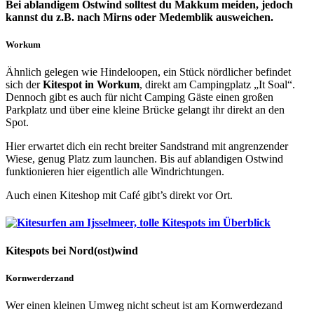
Bei ablandigem Ostwind solltest du Makkum meiden, jedoch
kannst du z.B. nach Mirns oder Medemblik ausweichen.
Workum
Ähnlich gelegen wie Hindeloopen, ein Stück nördlicher befindet
sich der
Kitespot in Workum
, direkt am Campingplatz „It Soal“.
Dennoch gibt es auch für nicht Camping Gäste einen großen
Parkplatz und über eine kleine Brücke gelangt ihr direkt an den
Spot.
Hier erwartet dich ein recht breiter Sandstrand mit angrenzender
Wiese, genug Platz zum launchen. Bis auf ablandigen Ostwind
funktionieren hier eigentlich alle Windrichtungen.
Auch einen Kiteshop mit Café gibt’s direkt vor Ort.
Kitespots bei Nord(ost)wind
Kornwerderzand
Wer einen kleinen Umweg nicht scheut ist am Kornwerdezand