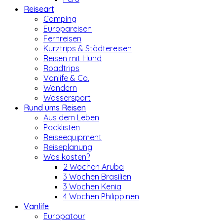
Reiseart
Camping
Europareisen
Fernreisen
Kurztrips & Städtereisen
Reisen mit Hund
Roadtrips
Vanlife & Co.
Wandern
Wassersport
Rund ums Reisen
Aus dem Leben
Packlisten
Reiseequipment
Reiseplanung
Was kosten?
2 Wochen Aruba
3 Wochen Brasilien
3 Wochen Kenia
4 Wochen Philippinen
Vanlife
Europatour