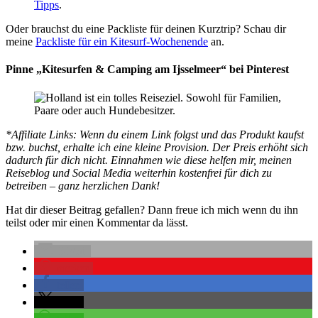
Tipps
.
Oder brauchst du eine Packliste für deinen Kurztrip? Schau dir
meine
Packliste für ein Kitesurf-Wochenende
an.
Pinne „Kitesurfen & Camping am Ijsselmeer“ bei Pinterest
*Affiliate Links: Wenn du einem Link folgst und das Produkt kaufst
bzw. buchst, erhalte ich eine kleine Provision. Der Preis erhöht sich
dadurch für dich nicht. Einnahmen wie diese helfen mir, meinen
Reiseblog und Social Media weiterhin kostenfrei für dich zu
betreiben – ganz herzlichen Dank!
Hat dir dieser Beitrag gefallen? Dann freue ich mich wenn du ihn
teilst oder mir einen Kommentar da lässt.
E-Mail
merken
teilen
teilen