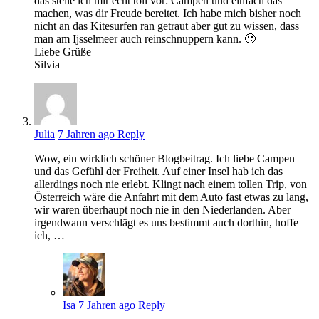
das stelle ich mir echt toll vor: Campen und einfach das
machen, was dir Freude bereitet. Ich habe mich bisher noch
nicht an das Kitesurfen ran getraut aber gut zu wissen, dass
man am Ijsselmeer auch reinschnuppern kann. 🙂
Liebe Grüße
Silvia
Julia
7 Jahren ago
Reply
Wow, ein wirklich schöner Blogbeitrag. Ich liebe Campen
und das Gefühl der Freiheit. Auf einer Insel hab ich das
allerdings noch nie erlebt. Klingt nach einem tollen Trip, von
Österreich wäre die Anfahrt mit dem Auto fast etwas zu lang,
wir waren überhaupt noch nie in den Niederlanden. Aber
irgendwann verschlägt es uns bestimmt auch dorthin, hoffe
ich, …
Isa
7 Jahren ago
Reply