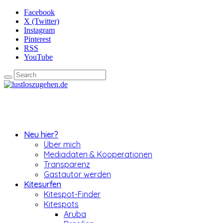
Facebook
X (Twitter)
Instagram
Pinterest
RSS
YouTube
Neu hier?
Über mich
Mediadaten & Kooperationen
Transparenz
Gastautor werden
Kitesurfen
Kitespot-Finder
Kitespots
Aruba