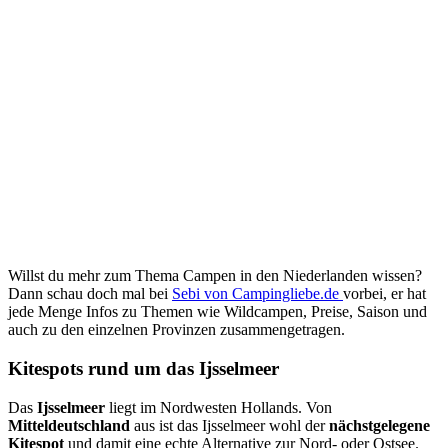
Willst du mehr zum Thema Campen in den Niederlanden wissen?
Dann schau doch mal bei
Sebi von Campingliebe.de
vorbei, er hat
jede Menge Infos zu Themen wie Wildcampen, Preise, Saison und
auch zu den einzelnen Provinzen zusammengetragen.
Kitespots rund um das Ijsselmeer
Das
Ijsselmeer
liegt im Nordwesten Hollands. Von
Mitteldeutschland
aus ist das Ijsselmeer wohl der
nächstgelegene
Kitespot
und damit eine echte Alternative zur Nord- oder Ostsee.