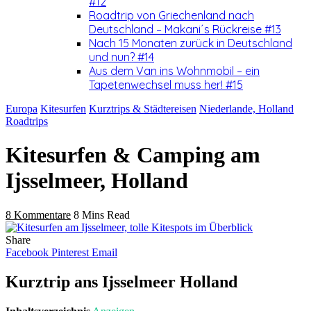
#12
Roadtrip von Griechenland nach
Deutschland – Makani´s Rückreise #13
Nach 15 Monaten zurück in Deutschland
und nun? #14
Aus dem Van ins Wohnmobil – ein
Tapetenwechsel muss her! #15
Europa
Kitesurfen
Kurztrips & Städtereisen
Niederlande, Holland
Roadtrips
Kitesurfen & Camping am
Ijsselmeer, Holland
8 Kommentare
8 Mins Read
Share
Facebook
Pinterest
Email
Kurztrip ans Ijsselmeer Holland