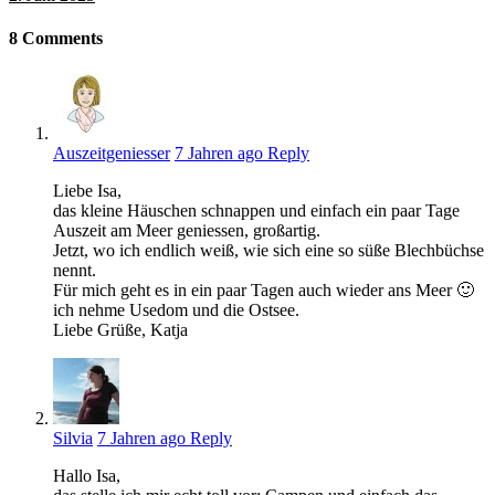
8
Comments
Auszeitgeniesser
7 Jahren ago
Reply
Liebe Isa,
das kleine Häuschen schnappen und einfach ein paar Tage
Auszeit am Meer geniessen, großartig.
Jetzt, wo ich endlich weiß, wie sich eine so süße Blechbüchse
nennt.
Für mich geht es in ein paar Tagen auch wieder ans Meer 🙂
ich nehme Usedom und die Ostsee.
Liebe Grüße, Katja
Silvia
7 Jahren ago
Reply
Hallo Isa,