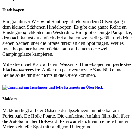
Hindeloopen
Ein grandioser Westwind Spot liegt direkt vor dem Ortseingang in
dem kleinen Städtchen Hindeloopen. Es gibt eine ganze Reihe an
Einstiegmöglichkeiten am Westerdijk. Hier gibt es einige Parkplätze,
demnach kannst du einfach dort anhalten wo es dir gefällt und deine
sieben Sachen über die Straße direkt an den Spot tragen. Wer es
noch bequemer haben möchte kann auf einem der zwei
Campingplätze kampieren.
Mit extrem viel Platz auf dem Wasser ist Hindeloopen ein
perfektes
Flachwasserrevier
. Außer ein paar vereinzelte Sandbänke und
Steine sollte dir hier nichts in die Quere kommen.
Makkum
Makkum liegt auf der Ostseite des Ijsselmeers unmittelbar am
Ferienpark De Holle Poarte. Die einfachste Anfahrt führt dich über
die Autobahn über Bolsward. Es erwartet dich ein mehrere hundert
Meter stehtiefer Spot mit sandigem Untergrund.