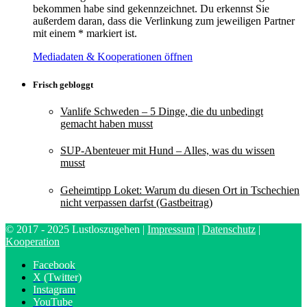
bekommen habe sind gekennzeichnet. Du erkennst Sie
außerdem daran, dass die Verlinkung zum jeweiligen Partner
mit einem * markiert ist.
Mediadaten & Kooperationen öffnen
Frisch gebloggt
Vanlife Schweden – 5 Dinge, die du unbedingt
gemacht haben musst
SUP-Abenteuer mit Hund – Alles, was du wissen
musst
Geheimtipp Loket: Warum du diesen Ort in Tschechien
nicht verpassen darfst (Gastbeitrag)
© 2017 - 2025 Lustloszugehen |
Impressum
|
Datenschutz
|
Kooperation
Facebook
X (Twitter)
Instagram
YouTube