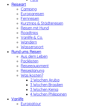
Reiseart
Camping
Europareisen
Fernreisen
Kurztrips & Städtereisen
Reisen mit Hund
Roadtrips
Vanlife & Co.
Wandern
Wassersport
Rund ums Reisen
Aus dem Leben
Packlisten
Reiseequipment
Reiseplanung
Was kosten?
2 Wochen Aruba
3 Wochen Brasilien
3 Wochen Kenia
4 Wochen Philippinen
Vanlife
Europatour