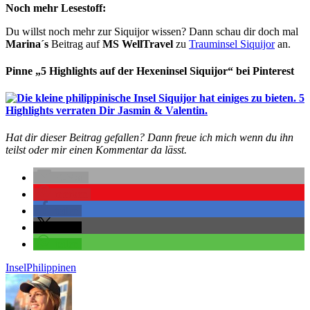
Noch mehr Lesestoff:
Du willst noch mehr zur Siquijor wissen? Dann schau dir doch mal
Marina´s
Beitrag auf
MS WellTravel
zu
Trauminsel Siquijor
an.
Pinne „5 Highlights auf der Hexeninsel Siquijor“ bei Pinterest
Hat dir dieser Beitrag gefallen? Dann freue ich mich wenn du ihn
teilst oder mir einen Kommentar da lässt.
E-Mail
merken
teilen
teilen
teilen
Insel
Philippinen