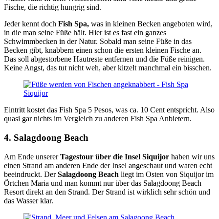
Fische, die richtig hungrig sind.
Jeder kennt doch
Fish Spa,
was in kleinen Becken angeboten wird,
in die man seine Füße hält. Hier ist es fast ein ganzes
Schwimmbecken in der Natur. Sobald man seine Füße in das
Becken gibt, knabbern einen schon die ersten kleinen Fische an.
Das soll abgestorbene Hautreste entfernen und die Füße reinigen.
Keine Angst, das tut nicht weh, aber kitzelt manchmal ein bisschen.
Eintritt kostet das Fish Spa 5 Pesos, was ca. 10 Cent entspricht. Also
quasi gar nichts im Vergleich zu anderen Fish Spa Anbietern.
4. Salagdoong Beach
Am Ende unserer
Tagestour über die Insel Siquijor
haben wir uns
einen Strand am anderen Ende der Insel angeschaut und waren echt
beeindruckt. Der
Salagdoong Beach
liegt im Osten von Siquijor im
Örtchen Maria und man kommt nur über das Salagdoong Beach
Resort direkt an den Strand. Der Strand ist wirklich sehr schön und
das Wasser klar.