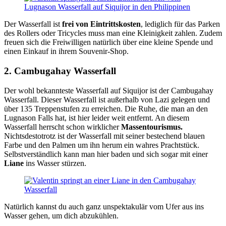
Der Wasserfall ist
frei von Eintrittskosten
, lediglich für das Parken
des Rollers oder Tricycles muss man eine Kleinigkeit zahlen. Zudem
freuen sich die Freiwilligen natürlich über eine kleine Spende und
einen Einkauf in ihrem Souvenir-Shop.
2. Cambugahay Wasserfall
Der wohl bekannteste Wasserfall auf Siquijor ist der Cambugahay
Wasserfall. Dieser Wasserfall ist außerhalb von Lazi gelegen und
über 135 Treppenstufen zu erreichen. Die Ruhe, die man an den
Lugnason Falls hat, ist hier leider weit entfernt. An diesem
Wasserfall herrscht schon wirklicher
Massentourismus.
Nichtsdestotrotz ist der Wasserfall mit seiner bestechend blauen
Farbe und den Palmen um ihn herum ein wahres Prachtstück.
Selbstverständlich kann man hier baden und sich sogar mit einer
Liane
ins Wasser stürzen.
Natürlich kannst du auch ganz unspektakulär vom Ufer aus ins
Wasser gehen, um dich abzukühlen.