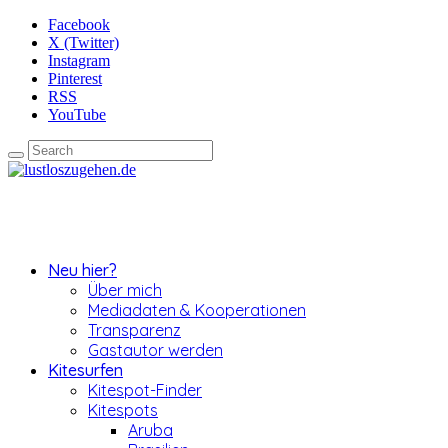
Facebook
X (Twitter)
Instagram
Pinterest
RSS
YouTube
Neu hier?
Über mich
Mediadaten & Kooperationen
Transparenz
Gastautor werden
Kitesurfen
Kitespot-Finder
Kitespots
Aruba