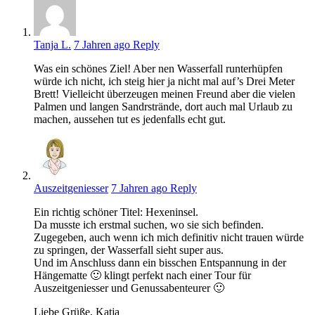
Tanja L.
7 Jahren ago
Reply
Was ein schönes Ziel! Aber nen Wasserfall runterhüpfen
würde ich nicht, ich steig hier ja nicht mal auf’s Drei Meter
Brett! Vielleicht überzeugen meinen Freund aber die vielen
Palmen und langen Sandrstrände, dort auch mal Urlaub zu
machen, aussehen tut es jedenfalls echt gut.
Auszeitgeniesser
7 Jahren ago
Reply
Ein richtig schöner Titel: Hexeninsel.
Da musste ich erstmal suchen, wo sie sich befinden.
Zugegeben, auch wenn ich mich definitiv nicht trauen würde
zu springen, der Wasserfall sieht super aus.
Und im Anschluss dann ein bisschen Entspannung in der
Hängematte 🙂 klingt perfekt nach einer Tour für
Auszeitgeniesser und Genussabenteurer 🙂
Liebe Grüße, Katja