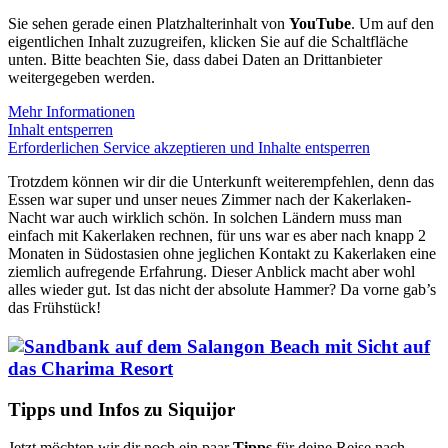
Sie sehen gerade einen Platzhalterinhalt von
YouTube
. Um auf den
eigentlichen Inhalt zuzugreifen, klicken Sie auf die Schaltfläche
unten. Bitte beachten Sie, dass dabei Daten an Drittanbieter
weitergegeben werden.
Mehr Informationen
Inhalt entsperren
Erforderlichen Service akzeptieren und Inhalte entsperren
Trotzdem können wir dir die Unterkunft weiterempfehlen, denn das
Essen war super und unser neues Zimmer nach der Kakerlaken-
Nacht war auch wirklich schön. In solchen Ländern muss man
einfach mit Kakerlaken rechnen, für uns war es aber nach knapp 2
Monaten in Südostasien ohne jeglichen Kontakt zu Kakerlaken eine
ziemlich aufregende Erfahrung. Dieser Anblick macht aber wohl
alles wieder gut. Ist das nicht der absolute Hammer? Da vorne gab’s
das Frühstück!
Tipps und Infos zu Siquijor
Jetzt möchten wir dir noch ein paar
Tipps
für deine Reise nach