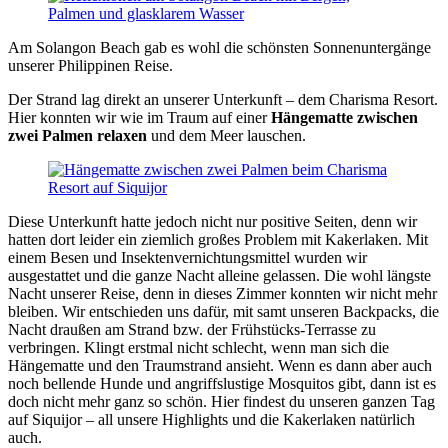
Am Solangon Beach gab es wohl die schönsten Sonnenuntergänge
unserer Philippinen Reise.
Der Strand lag direkt an unserer Unterkunft – dem Charisma Resort.
Hier konnten wir wie im Traum auf einer
Hängematte zwischen
zwei Palmen relaxen
und dem Meer lauschen.
Diese Unterkunft hatte jedoch nicht nur positive Seiten, denn wir
hatten dort leider ein ziemlich großes Problem mit Kakerlaken. Mit
einem Besen und Insektenvernichtungsmittel wurden wir
ausgestattet und die ganze Nacht alleine gelassen. Die wohl längste
Nacht unserer Reise, denn in dieses Zimmer konnten wir nicht mehr
bleiben. Wir entschieden uns dafür, mit samt unseren Backpacks, die
Nacht draußen am Strand bzw. der Frühstücks-Terrasse zu
verbringen. Klingt erstmal nicht schlecht, wenn man sich die
Hängematte und den Traumstrand ansieht. Wenn es dann aber auch
noch bellende Hunde und angriffslustige Mosquitos gibt, dann ist es
doch nicht mehr ganz so schön. Hier findest du unseren ganzen Tag
auf Siquijor – all unsere Highlights und die Kakerlaken natürlich
auch.