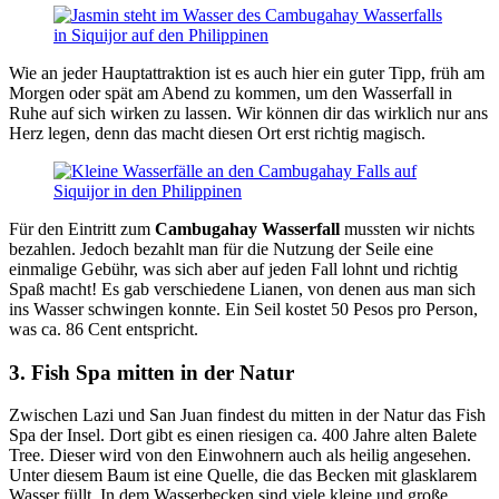
Wie an jeder Hauptattraktion ist es auch hier ein guter Tipp, früh am
Morgen oder spät am Abend zu kommen, um den Wasserfall in
Ruhe auf sich wirken zu lassen. Wir können dir das wirklich nur ans
Herz legen, denn das macht diesen Ort erst richtig magisch.
Für den Eintritt zum
Cambugahay Wasserfall
mussten wir nichts
bezahlen. Jedoch bezahlt man für die Nutzung der Seile eine
einmalige Gebühr, was sich aber auf jeden Fall lohnt und richtig
Spaß macht! Es gab verschiedene Lianen, von denen aus man sich
ins Wasser schwingen konnte. Ein Seil kostet 50 Pesos pro Person,
was ca. 86 Cent entspricht.
3. Fish Spa mitten in der Natur
Zwischen Lazi und San Juan findest du mitten in der Natur das Fish
Spa der Insel. Dort gibt es einen riesigen ca. 400 Jahre alten Balete
Tree. Dieser wird von den Einwohnern auch als heilig angesehen.
Unter diesem Baum ist eine Quelle, die das Becken mit glasklarem
Wasser füllt. In dem Wasserbecken sind viele kleine und große