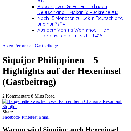
#12
Roadtrip von Griechenland nach
Deutschland – Makani´s Rückreise #13
Nach 15 Monaten zurück in Deutschland
und nun? #14
Aus dem Van ins Wohnmobil – ein
Tapetenwechsel muss her! #15
Asien
Fernreisen
Gastbeiträge
Siquijor Philippinen – 5
Highlights auf der Hexeninsel
(Gastbeitrag)
2 Kommentare
8 Mins Read
Share
Facebook
Pinterest
Email
Warum wird Siquijor auch Hexeninsel