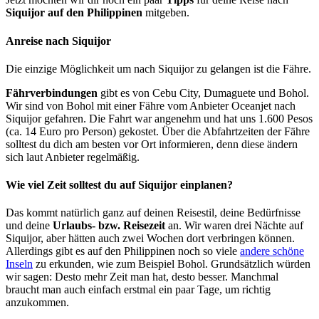
Siquijor auf den Philippinen
mitgeben.
Anreise nach Siquijor
Die einzige Möglichkeit um nach Siquijor zu gelangen ist die Fähre.
Fährverbindungen
gibt es von Cebu City, Dumaguete und Bohol.
Wir sind von Bohol mit einer Fähre vom Anbieter Oceanjet nach
Siquijor gefahren. Die Fahrt war angenehm und hat uns 1.600 Pesos
(ca. 14 Euro pro Person) gekostet. Über die Abfahrtzeiten der Fähre
solltest du dich am besten vor Ort informieren, denn diese ändern
sich laut Anbieter regelmäßig.
Wie viel Zeit solltest du auf Siquijor einplanen?
Das kommt natürlich ganz auf deinen Reisestil, deine Bedürfnisse
und deine
Urlaubs- bzw. Reisezeit
an. Wir waren drei Nächte auf
Siquijor, aber hätten auch zwei Wochen dort verbringen können.
Allerdings gibt es auf den Philippinen noch so viele
andere schöne
Inseln
zu erkunden, wie zum Beispiel Bohol. Grundsätzlich würden
wir sagen: Desto mehr Zeit man hat, desto besser. Manchmal
braucht man auch einfach erstmal ein paar Tage, um richtig
anzukommen.