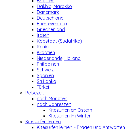
Brasilien
Dakhla, Marokko
Dänemark
Deutschland
Fuerteventura
Griechenland
Italien
Kapstadt (Südafrika)
Kenia
Kroatien
Niederlande, Holland
Philippinen
Schweiz
Spanien
Sri Lanka
Türkei
Reisezeit
nach Monaten
nach Jahreszeit
Kitesurfen an Ostern
Kitesurfen im Winter
Kitesurfen lernen
Kitesurfen lernen – Fragen und Antworten