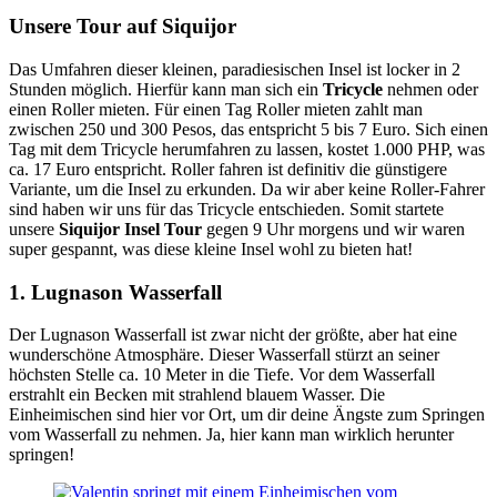
Unsere Tour auf Siquijor
Das Umfahren dieser kleinen, paradiesischen Insel ist locker in 2
Stunden möglich. Hierfür kann man sich ein
Tricycle
nehmen oder
einen Roller mieten. Für einen Tag Roller mieten zahlt man
zwischen 250 und 300 Pesos, das entspricht 5 bis 7 Euro. Sich einen
Tag mit dem Tricycle herumfahren zu lassen, kostet 1.000 PHP, was
ca. 17 Euro entspricht. Roller fahren ist definitiv die günstigere
Variante, um die Insel zu erkunden. Da wir aber keine Roller-Fahrer
sind haben wir uns für das Tricycle entschieden. Somit startete
unsere
Siquijor Insel Tour
gegen 9 Uhr morgens und wir waren
super gespannt, was diese kleine Insel wohl zu bieten hat!
1. Lugnason Wasserfall
Der Lugnason Wasserfall ist zwar nicht der größte, aber hat eine
wunderschöne Atmosphäre. Dieser Wasserfall stürzt an seiner
höchsten Stelle ca. 10 Meter in die Tiefe. Vor dem Wasserfall
erstrahlt ein Becken mit strahlend blauem Wasser. Die
Einheimischen sind hier vor Ort, um dir deine Ängste zum Springen
vom Wasserfall zu nehmen. Ja, hier kann man wirklich herunter
springen!