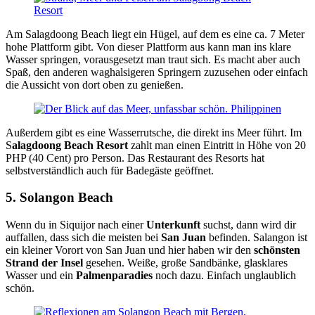
Am Salagdoong Beach liegt ein Hügel, auf dem es eine ca. 7 Meter
hohe Plattform gibt. Von dieser Plattform aus kann man ins klare
Wasser springen, vorausgesetzt man traut sich. Es macht aber auch
Spaß, den anderen waghalsigeren Springern zuzusehen oder einfach
die Aussicht von dort oben zu genießen.
Außerdem gibt es eine Wasserrutsche, die direkt ins Meer führt. Im
S
alagdoong Beach Resort
zahlt man einen Eintritt in Höhe von 20
PHP (40 Cent) pro Person. Das Restaurant des Resorts hat
selbstverständlich auch für Badegäste geöffnet.
5. Solangon Beach
Wenn du in Siquijor nach einer
Unterkunft
suchst, dann wird dir
auffallen, dass sich die meisten bei
San Juan
befinden. Salangon ist
ein kleiner Vorort von San Juan und hier haben wir den
schönsten
Strand der Insel
gesehen. Weiße, große Sandbänke, glasklares
Wasser und ein
Palmenparadies
noch dazu. Einfach unglaublich
schön.