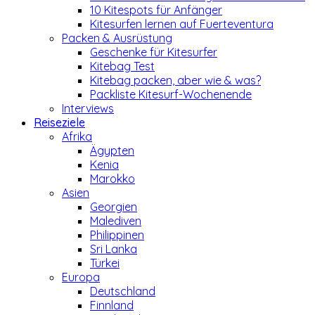
10 Kitespots für Anfänger
Kitesurfen lernen auf Fuerteventura
Packen & Ausrüstung
Geschenke für Kitesurfer
Kitebag Test
Kitebag packen, aber wie & was?
Packliste Kitesurf-Wochenende
Interviews
Reiseziele
Afrika
Ägypten
Kenia
Marokko
Asien
Georgien
Malediven
Philippinen
Sri Lanka
Türkei
Europa
Deutschland
Finnland