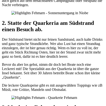
auch gleich auf dem benachbarten Campingplatz oder Stellplatz die
Nacht verbringen.
2. Statte der Quarkeria am Südstrand
einen Besuch ab.
Der Südstrand bietet nicht nur feinen Sandstrand, auch kalte Drinks
und ganz typische Strandkörbe. Wer also Lust hat einen Strandtag
einzulegen, der ist hier genau richtig. Wem es hier zu voll ist, der
geht ein Stück Richtung Osten, hier ist der Strand zwar nicht mehr
ganz so breit, dafür ist es hier deutlich leerer.
Bevor du aber los gehst, nimm dir doch bei Beate noch eine
Leckerei mit! Die Spezialität aus der Quarkeria ist über die ganze
Insel bekannt. Seit über 30 Jahren betreibt Beate schon ihre kleine
„Quarkeria“.
Die leckere Quarkspeise gibt es mit ausgewählten Toppings wie zB
Müsli, rote Grütze, Mandeln und Obstsalat.