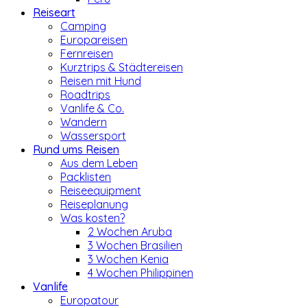
Reiseart
Camping
Europareisen
Fernreisen
Kurztrips & Städtereisen
Reisen mit Hund
Roadtrips
Vanlife & Co.
Wandern
Wassersport
Rund ums Reisen
Aus dem Leben
Packlisten
Reiseequipment
Reiseplanung
Was kosten?
2 Wochen Aruba
3 Wochen Brasilien
3 Wochen Kenia
4 Wochen Philippinen
Vanlife
Europatour