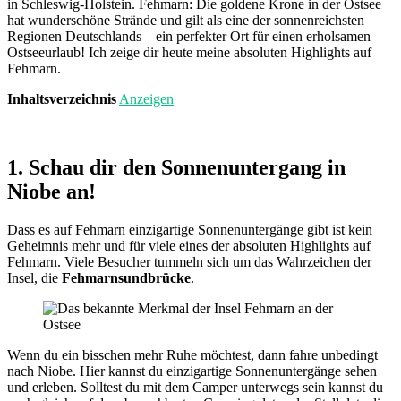
in Schleswig-Holstein. Fehmarn: Die goldene Krone in der Ostsee
hat wunder­schöne Strände und gilt als eine der sonnen­reichsten
Regionen Deutschlands – ein perfekter Ort für einen erholsamen
Ostseeurlaub! Ich zeige dir heute meine absoluten Highlights auf
Fehmarn.
Inhaltsverzeichnis
Anzeigen
1. Schau dir den Sonnenuntergang in
Niobe an!
Dass es auf Fehmarn einzigartige Sonnenuntergänge gibt ist kein
Geheimnis mehr und für viele eines der absoluten Highlights auf
Fehmarn. Viele Besucher tummeln sich um das Wahrzeichen der
Insel, die
Fehmarnsundbrücke
.
Wenn du ein bisschen mehr Ruhe möchtest, dann fahre unbedingt
nach Niobe. Hier kannst du einzigartige Sonnenuntergänge sehen
und erleben. Solltest du mit dem Camper unterwegs sein kannst du