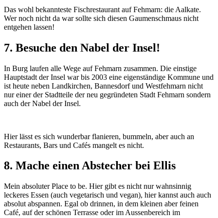
Das wohl bekannteste Fischrestaurant auf Fehmarn: die Aalkate.
Wer noch nicht da war sollte sich diesen Gaumenschmaus nicht
entgehen lassen!
7. Besuche den Nabel der Insel!
In Burg laufen alle Wege auf Fehmarn zusammen. Die einstige
Hauptstadt der Insel war bis 2003 eine eigenständige Kommune und
ist heute neben Landkirchen, Bannesdorf und Westfehmarn nicht
nur einer der Stadtteile der neu gegründeten Stadt Fehmarn sondern
auch der Nabel der Insel.
Hier lässt es sich wunderbar flanieren, bummeln, aber auch an
Restaurants, Bars und Cafés mangelt es nicht.
8. Mache einen Abstecher bei Ellis
Mein absoluter Place to be. Hier gibt es nicht nur wahnsinnig
leckeres Essen (auch vegetarisch und vegan), hier kannst auch auch
absolut abspannen. Egal ob drinnen, in dem kleinen aber feinen
Café, auf der schönen Terrasse oder im Aussenbereich im