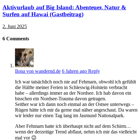
Aktivurlaub auf Big Island: Abenteuer, Natur &
Surfen auf Hawai (Gastbeitrag)
2. Juni 2025
6
Comments
Ilona von wandernd.de
6 Jahren ago
Reply
Ich war tatsächlich noch nie auf Fehmarn, obwohl ich gefühlt
die Hälfte meiner Ferien in Schleswig-Holstein verbracht
habe – allerdings immer an der Nordsee. Ich hab davon ein
bisschen ein Nordsee-Trauma davon getragen.
Seither war ich dann noch einmal an der Ostsee unterwegs –
Rügen hätte ich mir da gerne mal näher angeschaut. Da waren
wir leider nur einen Tag lang im Jasmund Nationalpark.
Aber Fehmarn hatte ich überhaupt nicht auf dem Schirm…
wenn der derzeitige Trend abflaut, nehm ich mir das vielleicht
mal vor 😉