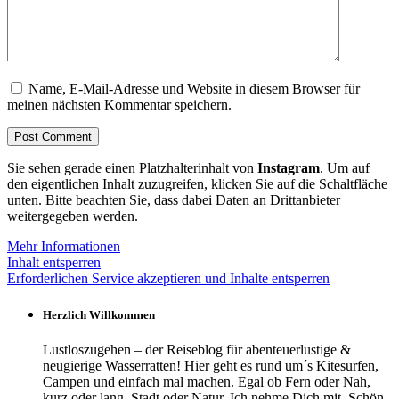
Name, E-Mail-Adresse und Website in diesem Browser für
meinen nächsten Kommentar speichern.
Sie sehen gerade einen Platzhalterinhalt von
Instagram
. Um auf
den eigentlichen Inhalt zuzugreifen, klicken Sie auf die Schaltfläche
unten. Bitte beachten Sie, dass dabei Daten an Drittanbieter
weitergegeben werden.
Mehr Informationen
Inhalt entsperren
Erforderlichen Service akzeptieren und Inhalte entsperren
Herzlich Willkommen
Lustloszugehen – der Reiseblog für abenteuerlustige &
neugierige Wasserratten! Hier geht es rund um´s Kitesurfen,
Campen und einfach mal machen. Egal ob Fern oder Nah,
kurz oder lang, Stadt oder Natur. Ich nehme Dich mit. Schön,