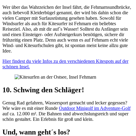
Wer über das Wahrzeichen der Insel fährt, die Fehmarnsundbrücke,
auch liebevoll Kleiderbügel genannt, der wird bis dahin schon die
vielen Camper mit Surfausrüstung gesehen haben. Sowohl für
Windsurfer als auch für Kitesurfer ist Fehmarn ein beliebtes
Reiseziel. Also, ab mit dir auf´s Wasser! Solltest du Anfänger sein
und einen Einsteiger- oder Aufsteigerkurs benötigen, sichere dir
frühzeitig einen Platz. Denn auch wenn es auf Fehmarn echt viele
Wind- und Kitesurfschulen gibt, ist spontan meist keine allzu gute
Idee.
Hier findest du viele Infos zu den verschiedenen Kitespots auf der
schönen Insel.
10. Schwing den Schläger!
Genug Rad gefahren, Wassersport gemacht und lecker gegessen?
Wie wäre es mit einer Runde
Outdoor Minigolf im Adventure-Golf
auf ca. 12.000 m². Die Bahnen sind abwechslungsreich und super
schön gestaltet. Ein Erlebnis für groß und klein.
Und, wann geht´s los?