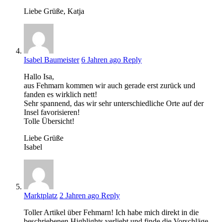
Liebe Grüße, Katja
Isabel Baumeister
6 Jahren ago
Reply
Hallo Isa,
aus Fehmarn kommen wir auch gerade erst zurück und
fanden es wirklich nett!
Sehr spannend, das wir sehr unterschiedliche Orte auf der
Insel favorisieren!
Tolle Übersicht!
Liebe Grüße
Isabel
Marktplatz
2 Jahren ago
Reply
Toller Artikel über Fehmarn! Ich habe mich direkt in die
beschriebenen Highlights verliebt und finde die Vorschläge