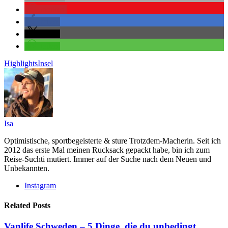
merken
teilen
teilen
teilen
Highlights
Insel
Isa
Optimistische, sportbegeisterte & sture Trotzdem-Macherin. Seit ich
2012 das erste Mal meinen Rucksack gepackt habe, bin ich zum
Reise-Suchti mutiert. Immer auf der Suche nach dem Neuen und
Unbekannten.
Instagram
Related Posts
Vanlife Schweden – 5 Dinge, die du unbedingt