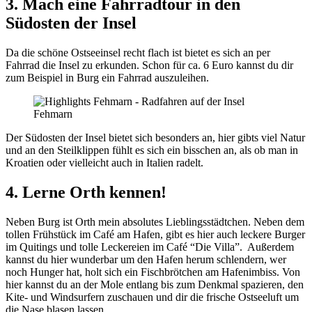
3. Mach eine Fahrradtour in den
Südosten der Insel
Da die schöne Ostseeinsel recht flach ist bietet es sich an per
Fahrrad die Insel zu erkunden. Schon für ca. 6 Euro kannst du dir
zum Beispiel in Burg ein Fahrrad auszuleihen.
Der Südosten der Insel bietet sich besonders an, hier gibts viel Natur
und an den Steilklippen fühlt es sich ein bisschen an, als ob man in
Kroatien oder vielleicht auch in Italien radelt.
4. Lerne Orth kennen!
Neben Burg ist Orth mein absolutes Lieblingsstädtchen. Neben dem
tollen Frühstück im Café am Hafen, gibt es hier auch leckere Burger
im Quitings und tolle Leckereien im Café “Die Villa”. Außerdem
kannst du hier wunderbar um den Hafen herum schlendern, wer
noch Hunger hat, holt sich ein Fischbrötchen am Hafenimbiss. Von
hier kannst du an der Mole entlang bis zum Denkmal spazieren, den
Kite- und Windsurfern zuschauen und dir die frische Ostseeluft um
die Nase blasen lassen.