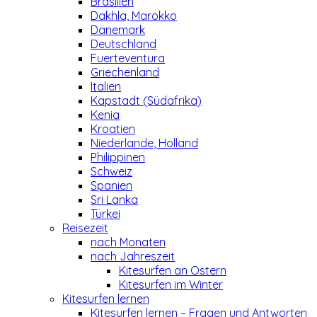
Brasilien
Dakhla, Marokko
Dänemark
Deutschland
Fuerteventura
Griechenland
Italien
Kapstadt (Südafrika)
Kenia
Kroatien
Niederlande, Holland
Philippinen
Schweiz
Spanien
Sri Lanka
Türkei
Reisezeit
nach Monaten
nach Jahreszeit
Kitesurfen an Ostern
Kitesurfen im Winter
Kitesurfen lernen
Kitesurfen lernen – Fragen und Antworten