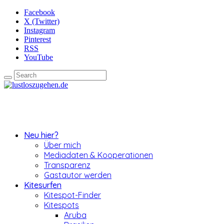
Facebook
X (Twitter)
Instagram
Pinterest
RSS
YouTube
Neu hier?
Über mich
Mediadaten & Kooperationen
Transparenz
Gastautor werden
Kitesurfen
Kitespot-Finder
Kitespots
Aruba