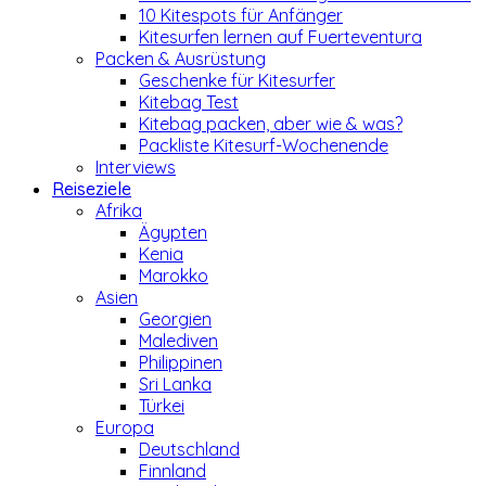
10 Kitespots für Anfänger
Kitesurfen lernen auf Fuerteventura
Packen & Ausrüstung
Geschenke für Kitesurfer
Kitebag Test
Kitebag packen, aber wie & was?
Packliste Kitesurf-Wochenende
Interviews
Reiseziele
Afrika
Ägypten
Kenia
Marokko
Asien
Georgien
Malediven
Philippinen
Sri Lanka
Türkei
Europa
Deutschland
Finnland