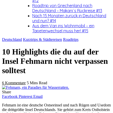
#12
Roadtrip von Griechenland nach
Deutschland – Makani´s Rückreise #13
Nach 15 Monaten zurück in Deutschland
und nun? #14
Aus dem Van ins Wohnmobil – ein
Tapetenwechsel muss her! #15
Deutschland
Kurztrips & Städtereisen
Roadtrips
10 Highlights die du auf der
Insel Fehmarn nicht verpassen
solltest
6 Kommentare
5 Mins Read
Share
Facebook
Pinterest
Email
Fehmarn ist eine deutsche Ostseeinsel und nach Rügen und Usedom
die drittgrößte Insel Deutschlands. Sie gehört zum Kreis Ostholstein