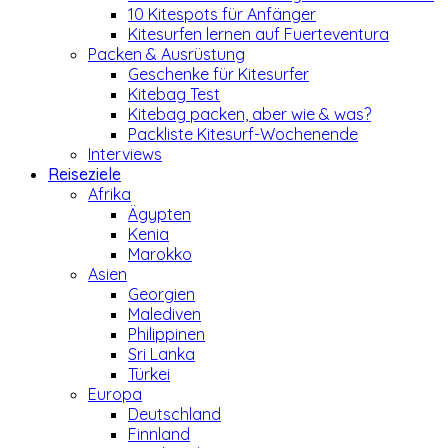
10 Kitespots für Anfänger
Kitesurfen lernen auf Fuerteventura
Packen & Ausrüstung
Geschenke für Kitesurfer
Kitebag Test
Kitebag packen, aber wie & was?
Packliste Kitesurf-Wochenende
Interviews
Reiseziele
Afrika
Ägypten
Kenia
Marokko
Asien
Georgien
Malediven
Philippinen
Sri Lanka
Türkei
Europa
Deutschland
Finnland