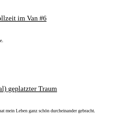
llzeit im Van #6
e.
al) geplatzter Traum
hat mein Leben ganz schön durcheinander gebracht.