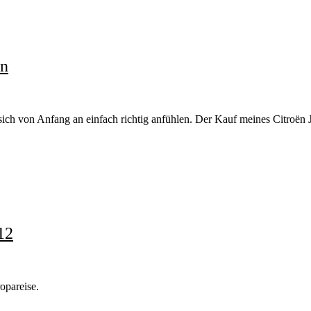
rn
 sich von Anfang an einfach richtig anfühlen. Der Kauf meines Citroë
12
opareise.