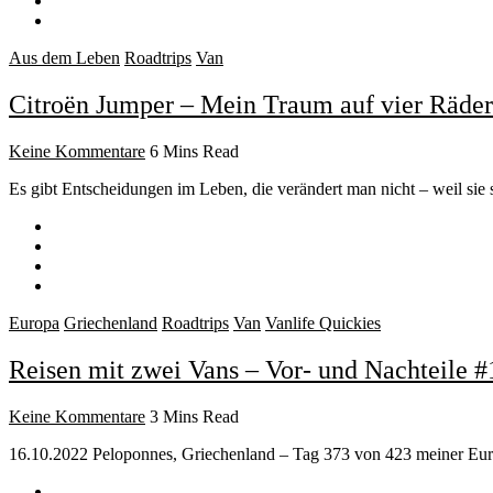
Aus dem Leben
Roadtrips
Van
Citroën Jumper – Mein Traum auf vier Räde
Keine Kommentare
6 Mins Read
Es gibt Entscheidungen im Leben, die verändert man nicht – weil sie
Europa
Griechenland
Roadtrips
Van
Vanlife Quickies
Reisen mit zwei Vans – Vor- und Nachteile #
Keine Kommentare
3 Mins Read
16.10.2022 Peloponnes, Griechenland – Tag 373 von 423 meiner Eur