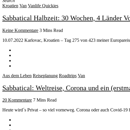
Search
Kroatien
Van
Vanlife Quickies
Sabbatical Halbzeit: 30 Wochen, 4 Länder Vo
Keine Kommentare
3 Mins Read
10.07.2022 Karlovac, Kroatien – Tag 275 von 423 meiner Europareis
Aus dem Leben
Reiseplanung
Roadtrips
Van
Sabbatical: Weltreise, Corona und ein (erstm
20 Kommentare
7 Mins Read
Heute wird´s Privat – so viel vorneweg. Corona oder auch Covid-19 