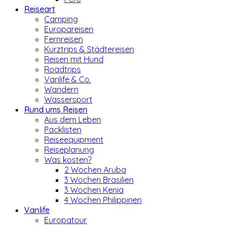
Reiseart
Camping
Europareisen
Fernreisen
Kurztrips & Städtereisen
Reisen mit Hund
Roadtrips
Vanlife & Co.
Wandern
Wassersport
Rund ums Reisen
Aus dem Leben
Packlisten
Reiseequipment
Reiseplanung
Was kosten?
2 Wochen Aruba
3 Wochen Brasilien
3 Wochen Kenia
4 Wochen Philippinen
Vanlife
Europatour