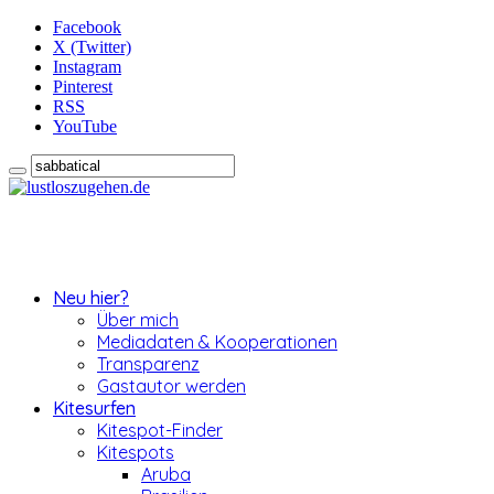
Facebook
X (Twitter)
Instagram
Pinterest
RSS
YouTube
Neu hier?
Über mich
Mediadaten & Kooperationen
Transparenz
Gastautor werden
Kitesurfen
Kitespot-Finder
Kitespots
Aruba