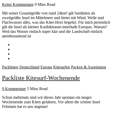
Keine Kommentare
9 Mins Read
Mit seiner Gesamtgröße von rund 24km² gilt Sardinien als
zweitgrößte Insel im Mittelmeer und bietet mit Wind, Welle und
Flachwasser alles, was das Kiter-Herz begehrt. Für mich persönlich
gilt die Insel als kleiner Karibiktraum innerhalb Europas. Warum?
Weil das Wasser einfach super klar und die Landschaft einfach
atemberaubend ist
Packlisten
Deutschland
Europa
Kitesurfen
Packen & Ausrüstung
Packliste Kitesurf-Wochenende
9 Kommentare
5 Mins Read
Schon mehrmals sind wir dieses Jahr spontan ein langes
Wochenende zum Kiten gefahren. Vor allem die schöne Insel
Fehmarn hat es uns angetan!