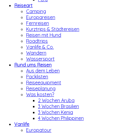
Reiseart
Camping
Europareisen
Fernreisen
Kurztrips & Städtereisen
Reisen mit Hund
Roadtrips
Vanlife & Co.
Wandern
Wassersport
Rund ums Reisen
Aus dem Leben
Packlisten
Reiseequipment
Reiseplanung
Was kosten?
2 Wochen Aruba
3 Wochen Brasilien
3 Wochen Kenia
4 Wochen Philippinen
Vanlife
Europatour