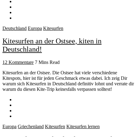
Deutschland
Europa
Kitesurfen
Kitesurfen an der Ostsee, kiten in
Deutschland!
12 Kommentare
7 Mins Read
Kitesurfen an der Ostsee. Die Ostsee hat viele verschiedene
Kitespots, hier ist für jeden Geschmack etwas dabei. Ich zeig Dir
warum sich Kitesurfen in Deutschland definitiv lohnt und verrate dir
warum du diesen Kite-Trip keinesfalls verpassen solltest!
Europa
Griechenland
Kitesurfen
Kitesurfen lernen