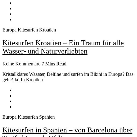
Europa
Kitesurfen
Kroatien
Kitesurfen Kroatien – Ein Traum für alle
Wasser- und Naturverliebten
Keine Kommentare
7 Mins Read
Kristallklares Wassser, Delfine und surfen im Bikini in Europa? Das
geht? Ja! In Kroatien.
Europa
Kitesurfen
Spanien
Kitesurfen in Spanien – von Barcelona über