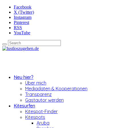
Facebook
X (Twitter)
Instagram
Pinterest
RSS
YouTube
Neu hier?
Über mich
Mediadaten & Kooperationen
Transparenz
Gastautor werden
Kitesurfen
Kitespot-Finder
Kitespots
Aruba