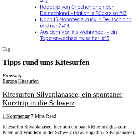
#12
Roadtrip von Griechenland nach
Deutschland – Makani´s Rückreise #13
Nach 15 Monaten zurück in Deutschland
und nun? #14
Aus dem Van ins Wohnmobil – ein
Tapetenwechsel muss her! #15
Tag
Tipps rund ums Kitesurfen
Browsing
Europa
Kitesurfen
Kitesurfen Silvaplanasee, ein spontaner
Kurztrip in die Schweiz
1 Kommentar
7 Mins Read
Kitesurfen Silvaplanasee, hier nun ein paar kleine Insights zum
Kiten und Wandern in der Schweiz (bzw. Engadin / Silvaplanasee).