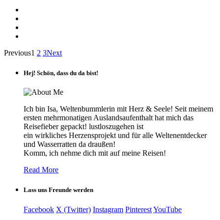
Previous
1
2
3
Next
Hej! Schön, dass du da bist!
Ich bin Isa, Weltenbummlerin mit Herz & Seele! Seit meinem
ersten mehrmonatigen Auslandsaufenthalt hat mich das
Reisefieber gepackt! lustloszugehen ist
ein wirkliches Herzensprojekt und für alle Weltenentdecker
und Wasserratten da draußen!
Komm, ich nehme dich mit auf meine Reisen!
Read More
Lass uns Freunde werden
Facebook
X (Twitter)
Instagram
Pinterest
YouTube