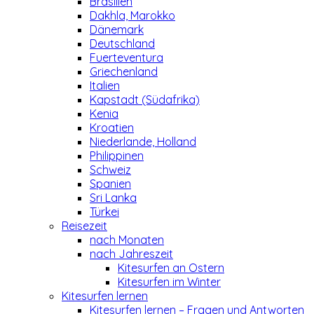
Brasilien
Dakhla, Marokko
Dänemark
Deutschland
Fuerteventura
Griechenland
Italien
Kapstadt (Südafrika)
Kenia
Kroatien
Niederlande, Holland
Philippinen
Schweiz
Spanien
Sri Lanka
Türkei
Reisezeit
nach Monaten
nach Jahreszeit
Kitesurfen an Ostern
Kitesurfen im Winter
Kitesurfen lernen
Kitesurfen lernen – Fragen und Antworten