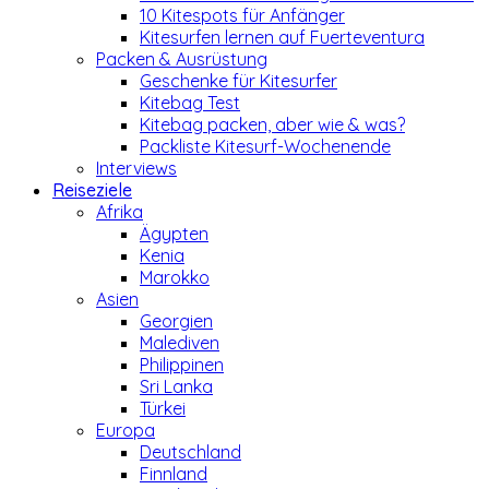
10 Kitespots für Anfänger
Kitesurfen lernen auf Fuerteventura
Packen & Ausrüstung
Geschenke für Kitesurfer
Kitebag Test
Kitebag packen, aber wie & was?
Packliste Kitesurf-Wochenende
Interviews
Reiseziele
Afrika
Ägypten
Kenia
Marokko
Asien
Georgien
Malediven
Philippinen
Sri Lanka
Türkei
Europa
Deutschland
Finnland