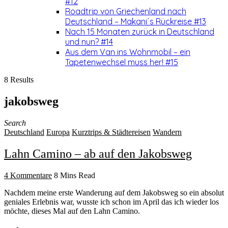
#12
Roadtrip von Griechenland nach
Deutschland – Makani´s Rückreise #13
Nach 15 Monaten zurück in Deutschland
und nun? #14
Aus dem Van ins Wohnmobil – ein
Tapetenwechsel muss her! #15
8 Results
jakobsweg
Search
Deutschland
Europa
Kurztrips & Städtereisen
Wandern
Lahn Camino – ab auf den Jakobsweg
4 Kommentare
8 Mins Read
Nachdem meine erste Wanderung auf dem Jakobsweg so ein absolut
geniales Erlebnis war, wusste ich schon im April das ich wieder los
möchte, dieses Mal auf den Lahn Camino.