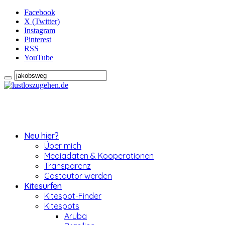
Facebook
X (Twitter)
Instagram
Pinterest
RSS
YouTube
Neu hier?
Über mich
Mediadaten & Kooperationen
Transparenz
Gastautor werden
Kitesurfen
Kitespot-Finder
Kitespots
Aruba