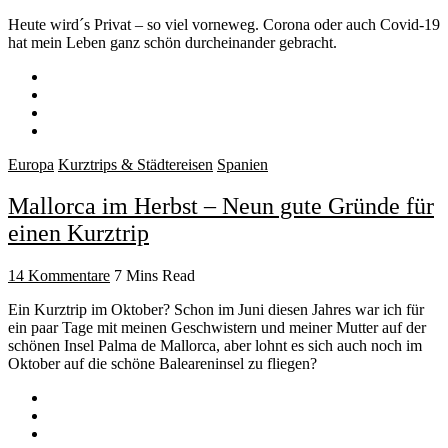
Heute wird´s Privat – so viel vorneweg. Corona oder auch Covid-19
hat mein Leben ganz schön durcheinander gebracht.
Europa
Kurztrips & Städtereisen
Spanien
Mallorca im Herbst – Neun gute Gründe für
einen Kurztrip
14 Kommentare
7 Mins Read
Ein Kurztrip im Oktober? Schon im Juni diesen Jahres war ich für
ein paar Tage mit meinen Geschwistern und meiner Mutter auf der
schönen Insel Palma de Mallorca, aber lohnt es sich auch noch im
Oktober auf die schöne Baleareninsel zu fliegen?