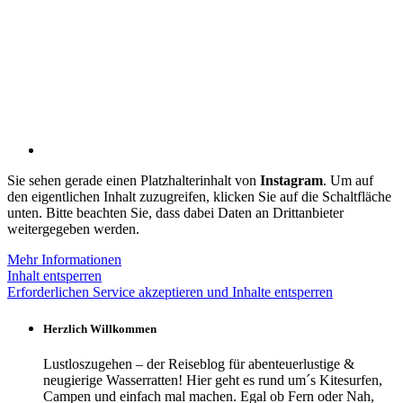
Sie sehen gerade einen Platzhalterinhalt von
Instagram
. Um auf
den eigentlichen Inhalt zuzugreifen, klicken Sie auf die Schaltfläche
unten. Bitte beachten Sie, dass dabei Daten an Drittanbieter
weitergegeben werden.
Mehr Informationen
Inhalt entsperren
Erforderlichen Service akzeptieren und Inhalte entsperren
Herzlich Willkommen
Lustloszugehen – der Reiseblog für abenteuerlustige &
neugierige Wasserratten! Hier geht es rund um´s Kitesurfen,
Campen und einfach mal machen. Egal ob Fern oder Nah,