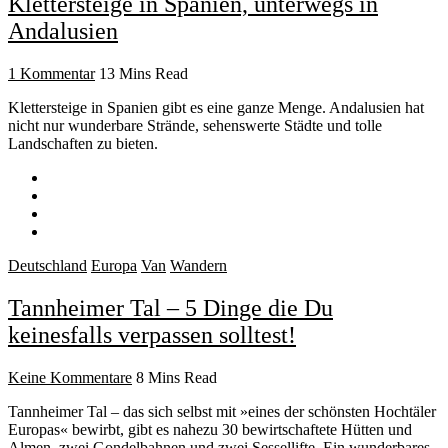
Klettersteige in Spanien, unterwegs in
Andalusien
1 Kommentar
13 Mins Read
Klettersteige in Spanien gibt es eine ganze Menge. Andalusien hat
nicht nur wunderbare Strände, sehenswerte Städte und tolle
Landschaften zu bieten.
Deutschland
Europa
Van
Wandern
Tannheimer Tal – 5 Dinge die Du
keinesfalls verpassen solltest!
Keine Kommentare
8 Mins Read
Tannheimer Tal – das sich selbst mit »eines der schönsten Hochtäler
Europas« bewirbt, gibt es nahezu 30 bewirtschaftete Hütten und
Almen, zwei Gondelbahnen und zwei Sessellifte. Ein wunderbares