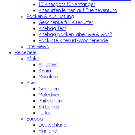
10 Kitespots für Anfänger
Kitesurfen lernen auf Fuerteventura
Packen & Ausrüstung
Geschenke für Kitesurfer
Kitebag Test
Kitebag packen, aber wie & was?
Packliste Kitesurf-Wochenende
Interviews
Reiseziele
Afrika
Ägypten
Kenia
Marokko
Asien
Georgien
Malediven
Philippinen
Sri Lanka
Türkei
Europa
Deutschland
Finnland