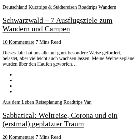
Deutschland
Kurztrips & Städtereisen
Roadtrips
Wandern
Schwarzwald – 7 Ausflugsziele zum
Wandern und Campen
10 Kommentare
7 Mins Read
Dieses Jahr hat uns alle auf ganz besondere Weise gefordert,
belastet, aber vielleicht auch wachsen lassen. Meine Weltreisepläne
wurden über den Haufen geworfen…
Aus dem Leben
Reiseplanung
Roadtrips
Van
Sabbatical: Weltreise, Corona und ein
(erstmal) geplatzter Traum
20 Kommentare
7 Mins Read