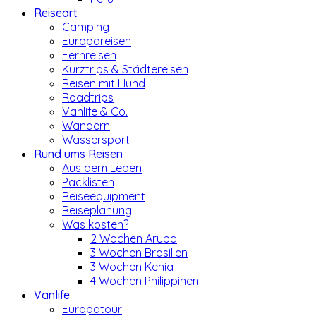
Reiseart
Camping
Europareisen
Fernreisen
Kurztrips & Städtereisen
Reisen mit Hund
Roadtrips
Vanlife & Co.
Wandern
Wassersport
Rund ums Reisen
Aus dem Leben
Packlisten
Reiseequipment
Reiseplanung
Was kosten?
2 Wochen Aruba
3 Wochen Brasilien
3 Wochen Kenia
4 Wochen Philippinen
Vanlife
Europatour