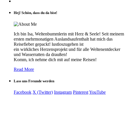
Hej! Schön, dass du da bist!
Ich bin Isa, Weltenbummlerin mit Herz & Seele! Seit meinem
ersten mehrmonatigen Auslandsaufenthalt hat mich das
Reisefieber gepackt! lustloszugehen ist
ein wirkliches Herzensprojekt und für alle Weltenentdecker
und Wasserratten da draußen!
Komm, ich nehme dich mit auf meine Reisen!
Read More
Lass uns Freunde werden
Facebook
X (Twitter)
Instagram
Pinterest
YouTube