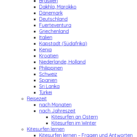
Brasilien
Dakhla, Marokko
Dänemark
Deutschland
Fuerteventura
Griechenland
Italien
Kapstadt (Südafrika)
Kenia
Kroatien
Niederlande, Holland
Philippinen
Schweiz
Spanien
Sri Lanka
Türkei
Reisezeit
nach Monaten
nach Jahreszeit
Kitesurfen an Ostern
Kitesurfen im Winter
Kitesurfen lernen
Kitesurfen lernen – Fragen und Antworten