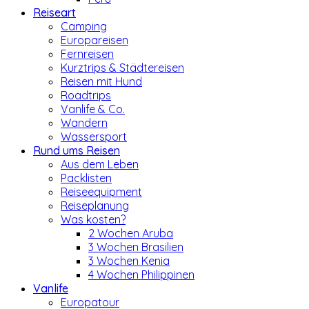
Reiseart
Camping
Europareisen
Fernreisen
Kurztrips & Städtereisen
Reisen mit Hund
Roadtrips
Vanlife & Co.
Wandern
Wassersport
Rund ums Reisen
Aus dem Leben
Packlisten
Reiseequipment
Reiseplanung
Was kosten?
2 Wochen Aruba
3 Wochen Brasilien
3 Wochen Kenia
4 Wochen Philippinen
Vanlife
Europatour