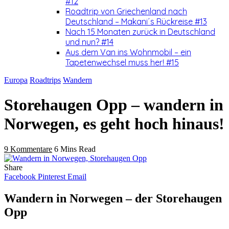
#12
Roadtrip von Griechenland nach
Deutschland – Makani´s Rückreise #13
Nach 15 Monaten zurück in Deutschland
und nun? #14
Aus dem Van ins Wohnmobil – ein
Tapetenwechsel muss her! #15
Europa
Roadtrips
Wandern
Storehaugen Opp – wandern in
Norwegen, es geht hoch hinaus!
9 Kommentare
6 Mins Read
Share
Facebook
Pinterest
Email
Wandern in Norwegen – der Storehaugen
Opp