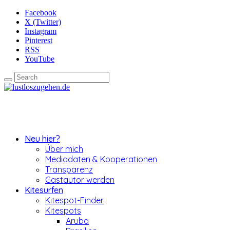
Facebook
X (Twitter)
Instagram
Pinterest
RSS
YouTube
Neu hier?
Über mich
Mediadaten & Kooperationen
Transparenz
Gastautor werden
Kitesurfen
Kitespot-Finder
Kitespots
Aruba