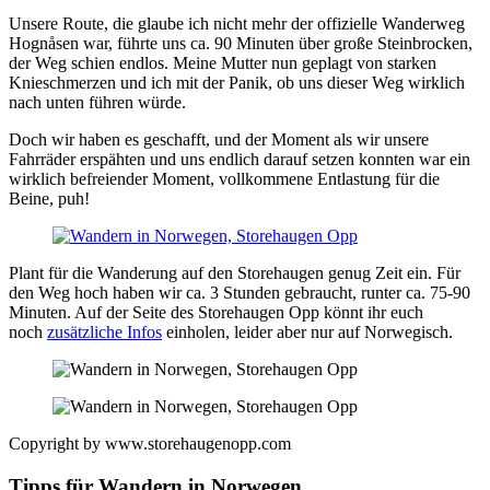
Unsere Route, die glaube ich nicht mehr der offizielle Wanderweg
Hognåsen war, führte uns ca. 90 Minuten über große Steinbrocken,
der Weg schien endlos. Meine Mutter nun geplagt von starken
Knieschmerzen und ich mit der Panik, ob uns dieser Weg wirklich
nach unten führen würde.
Doch wir haben es geschafft, und der Moment als wir unsere
Fahrräder erspähten und uns endlich darauf setzen konnten war ein
wirklich befreiender Moment, vollkommene Entlastung für die
Beine, puh!
Plant für die Wanderung auf den Storehaugen genug Zeit ein. Für
den Weg hoch haben wir ca. 3 Stunden gebraucht, runter ca. 75-90
Minuten. Auf der Seite des Storehaugen Opp könnt ihr euch
noch
zusätzliche Infos
einholen, leider aber nur auf Norwegisch.
Copyright by www.storehaugenopp.com
Tipps für Wandern in Norwegen