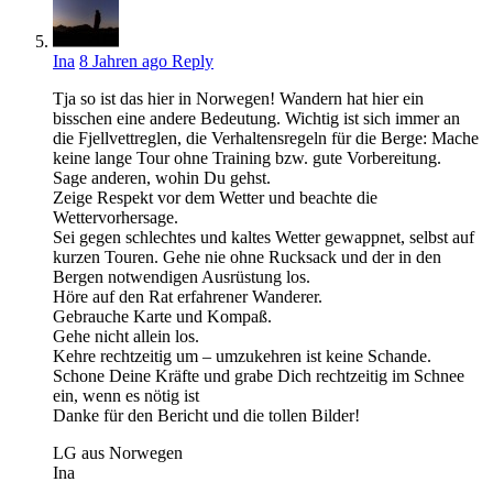
Ina
8 Jahren ago
Reply
Tja so ist das hier in Norwegen! Wandern hat hier ein
bisschen eine andere Bedeutung. Wichtig ist sich immer an
die Fjellvettreglen, die Verhaltensregeln für die Berge: Mache
keine lange Tour ohne Training bzw. gute Vorbereitung.
Sage anderen, wohin Du gehst.
Zeige Respekt vor dem Wetter und beachte die
Wettervorhersage.
Sei gegen schlechtes und kaltes Wetter gewappnet, selbst auf
kurzen Touren. Gehe nie ohne Rucksack und der in den
Bergen notwendigen Ausrüstung los.
Höre auf den Rat erfahrener Wanderer.
Gebrauche Karte und Kompaß.
Gehe nicht allein los.
Kehre rechtzeitig um – umzukehren ist keine Schande.
Schone Deine Kräfte und grabe Dich rechtzeitig im Schnee
ein, wenn es nötig ist
Danke für den Bericht und die tollen Bilder!
LG aus Norwegen
Ina