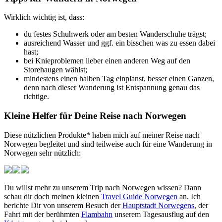
Wirklich wichtig ist, dass:
du festes Schuhwerk oder am besten Wanderschuhe trägst;
ausreichend Wasser und ggf. ein bisschen was zu essen dabei
hast;
bei Knieproblemen lieber einen anderen Weg auf den
Storehaugen wählst;
mindestens einen halben Tag einplanst, besser einen Ganzen,
denn nach dieser Wanderung ist Entspannung genau das
richtige.
Kleine Helfer für Deine Reise nach Norwegen
Diese nützlichen Produkte* haben mich auf meiner Reise nach
Norwegen begleitet und sind teilweise auch für eine Wanderung in
Norwegen sehr nützlich:
Du willst mehr zu unserem Trip nach Norwegen wissen? Dann
schau dir doch meinen kleinen
Travel Guide Norwegen
an. Ich
berichte Dir von unserem Besuch der
Hauptstadt Norwegens
, der
Fahrt mit der berühmten
Flambahn
unserem Tagesausflug auf den