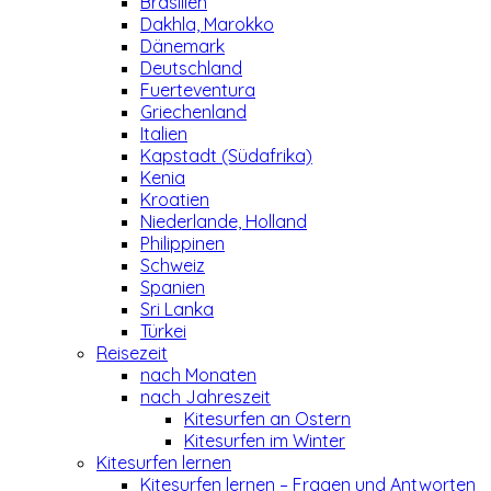
Brasilien
Dakhla, Marokko
Dänemark
Deutschland
Fuerteventura
Griechenland
Italien
Kapstadt (Südafrika)
Kenia
Kroatien
Niederlande, Holland
Philippinen
Schweiz
Spanien
Sri Lanka
Türkei
Reisezeit
nach Monaten
nach Jahreszeit
Kitesurfen an Ostern
Kitesurfen im Winter
Kitesurfen lernen
Kitesurfen lernen – Fragen und Antworten