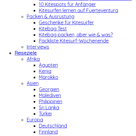
10 Kitespots für Anfänger
Kitesurfen lernen auf Fuerteventura
Packen & Ausrüstung
Geschenke für Kitesurfer
Kitebag Test
Kitebag packen, aber wie & was?
Packliste Kitesurf-Wochenende
Interviews
Reiseziele
Afrika
Ägypten
Kenia
Marokko
Asien
Georgien
Malediven
Philippinen
Sri Lanka
Türkei
Europa
Deutschland
Finnland