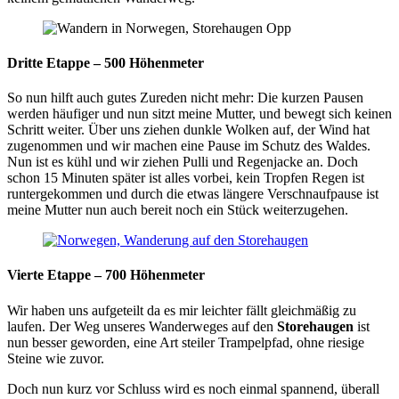
Dritte Etappe – 500 Höhenmeter
So nun hilft auch gutes Zureden nicht mehr: Die kurzen Pausen
werden häufiger und nun sitzt meine Mutter, und bewegt sich keinen
Schritt weiter. Über uns ziehen dunkle Wolken auf, der Wind hat
zugenommen und wir machen eine Pause im Schutz des Waldes.
Nun ist es kühl und wir ziehen Pulli und Regenjacke an. Doch
schon 15 Minuten später ist alles vorbei, kein Tropfen Regen ist
runtergekommen und durch die etwas längere Verschnaufpause ist
meine Mutter nun auch bereit noch ein Stück weiterzugehen.
Vierte Etappe – 700 Höhenmeter
Wir haben uns aufgeteilt da es mir leichter fällt gleichmäßig zu
laufen. Der Weg unseres Wanderweges auf den
Storehaugen
ist
nun besser geworden, eine Art steiler Trampelpfad, ohne riesige
Steine wie zuvor.
Doch nun kurz vor Schluss wird es noch einmal spannend, überall