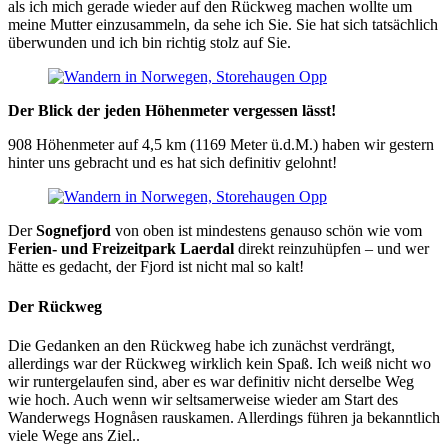
als ich mich gerade wieder auf den Rückweg machen wollte um
meine Mutter einzusammeln, da sehe ich Sie. Sie hat sich tatsächlich
überwunden und ich bin richtig stolz auf Sie.
Der Blick der jeden Höhenmeter vergessen lässt!
908 Höhenmeter auf 4,5 km (1169 Meter ü.d.M.) haben wir gestern
hinter uns gebracht und es hat sich definitiv gelohnt!
Der
Sognefjord
von oben ist mindestens genauso schön wie vom
Ferien- und Freizeitpark Laerdal
direkt reinzuhüpfen – und wer
hätte es gedacht, der Fjord ist nicht mal so kalt!
Der Rückweg
Die Gedanken an den Rückweg habe ich zunächst verdrängt,
allerdings war der Rückweg wirklich kein Spaß. Ich weiß nicht wo
wir runtergelaufen sind, aber es war definitiv nicht derselbe Weg
wie hoch. Auch wenn wir seltsamerweise wieder am Start des
Wanderwegs Hognåsen rauskamen. Allerdings führen ja bekanntlich
viele Wege ans Ziel..