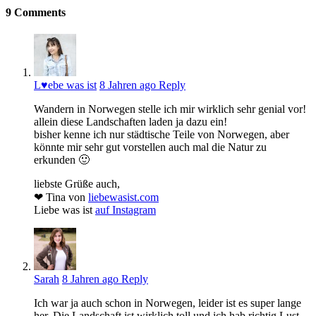
9
Comments
L♥ebe was ist
8 Jahren ago
Reply
Wandern in Norwegen stelle ich mir wirklich sehr genial vor!
allein diese Landschaften laden ja dazu ein!
bisher kenne ich nur städtische Teile von Norwegen, aber
könnte mir sehr gut vorstellen auch mal die Natur zu
erkunden 🙂
liebste Grüße auch,
❤ Tina von
liebewasist.com
Liebe was ist
auf Instagram
Sarah
8 Jahren ago
Reply
Ich war ja auch schon in Norwegen, leider ist es super lange
her. Die Landschaft ist wirklich toll und ich hab richtig Lust