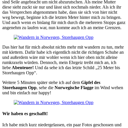
sind Seile angebracht um nicht abzurutschen. Als meine Mutter
diese sieht zuckt sie nur und lässt sich nochmals nieder. Als ich ihr
das Versprechen abgenommen habe, dass sie sich von hier nicht
weg bewegt, beginne ich die letzten Meter hinter mich zu bringen.
Und auch wenn es bislang für mich durch die mehreren Stopps ganz
angenehm zu laufen war, nun komme auch ich an meine Grenzen.
Das hier hat für mich absolut nichts mehr mit wandern zu tun, mehr
mit klettern. Dafür habe ich eigentlich nicht die richtigen Schuhe an
und außerdem wäre mir wohler wenn ich hier oben nicht alleine
rumkraxeln würden. Dennoch, mein Ehrgeiz treibt mich an, ich
liebe
Abenteuer!
Und da sehe ich das letzte Schild „25 Meter bis
Storehaugen Opp“.
Weitere 5 Minuten später stehe ich auf dem
Gipfel des
Storehaugen Opp
, sehe die
Norwegische Flagge
im Wind wehen
und bin einfach nur happy!
Wir haben es geschafft!
Ich habe mich kurz niedergelassen, ein paar Fotos geschossen und