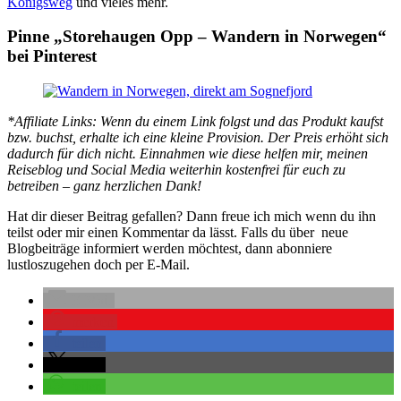
Königsweg
und vieles mehr.
Pinne „Storehaugen Opp – Wandern in Norwegen“
bei Pinterest
*Affiliate Links: Wenn du einem Link folgst und das Produkt kaufst
bzw. buchst, erhalte ich eine kleine Provision. Der Preis erhöht sich
dadurch für dich nicht. Einnahmen wie diese helfen mir, meinen
Reiseblog und Social Media weiterhin kostenfrei für euch zu
betreiben – ganz herzlichen Dank!
Hat dir dieser Beitrag gefallen? Dann freue ich mich wenn du ihn
teilst oder mir einen Kommentar da lässt. Falls du über neue
Blogbeiträge informiert werden möchtest, dann abonniere
lustloszugehen doch per E-Mail.
E-Mail
merken
teilen
teilen
teilen