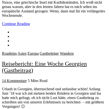
Naxos, eine griechische Insel mit Karibikstränden. Ich weiß nicht
genau warum, aber in den letzten Jahren hat es mich selten ins
europäische Ausland gezogen. Wenn, dann mal für ein verlängertes
Wochenende.
Continue Reading
Roadtrips
Asien
Europa
Gastbeiträge
Wandern
Reisebericht: Eine Woche Georgien
(Gastbeitrag)
14 Kommentare
5 Mins Read
Urlaub in Georgien, überraschend und unfassbar schön! Anfang
Juni ’18 war ich mit meinen beiden Brüdern in Georgien und Isa
hatte mich gefragt, ob ich nicht Lust hätte, einen Gastbeitrag zu
schreiben um von unseren Erlebnissen zu berichten – mit größtem
Vergnügen! 🙂