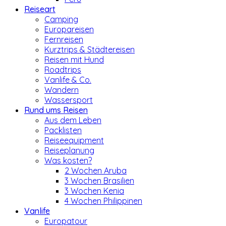
Reiseart
Camping
Europareisen
Fernreisen
Kurztrips & Städtereisen
Reisen mit Hund
Roadtrips
Vanlife & Co.
Wandern
Wassersport
Rund ums Reisen
Aus dem Leben
Packlisten
Reiseequipment
Reiseplanung
Was kosten?
2 Wochen Aruba
3 Wochen Brasilien
3 Wochen Kenia
4 Wochen Philippinen
Vanlife
Europatour