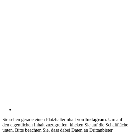
Sie sehen gerade einen Platzhalterinhalt von
Instagram
. Um auf
den eigentlichen Inhalt zuzugreifen, klicken Sie auf die Schaltfläche
unten. Bitte beachten Sie, dass dabei Daten an Drittanbieter