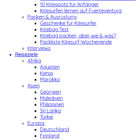
10 Kitespots für Anfänger
Kitesurfen lernen auf Fuerteventura
Packen & Ausrüstung
Geschenke für Kitesurfer
Kitebag Test
Kitebag packen, aber wie & was?
Packliste Kitesurf-Wochenende
Interviews
Reiseziele
Afrika
Ägypten
Kenia
Marokko
Asien
Georgien
Malediven
Philippinen
Sri Lanka
Türkei
Europa
Deutschland
Finnland