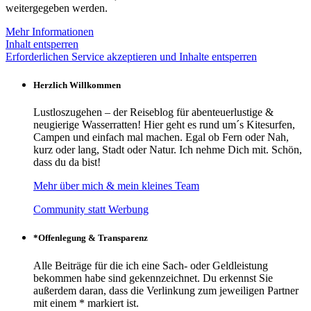
weitergegeben werden.
Mehr Informationen
Inhalt entsperren
Erforderlichen Service akzeptieren und Inhalte entsperren
Herzlich Willkommen
Lustloszugehen – der Reiseblog für abenteuerlustige &
neugierige Wasserratten! Hier geht es rund um´s Kitesurfen,
Campen und einfach mal machen. Egal ob Fern oder Nah,
kurz oder lang, Stadt oder Natur. Ich nehme Dich mit. Schön,
dass du da bist!
Mehr über mich & mein kleines Team
Community statt Werbung
*Offenlegung & Transparenz
Alle Beiträge für die ich eine Sach- oder Geldleistung
bekommen habe sind gekennzeichnet. Du erkennst Sie
außerdem daran, dass die Verlinkung zum jeweiligen Partner
mit einem * markiert ist.