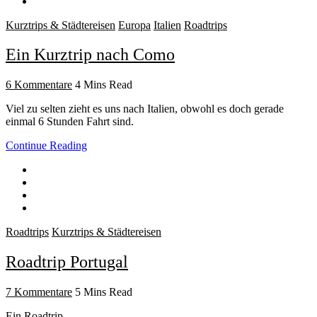
Kurztrips & Städtereisen
Europa
Italien
Roadtrips
Ein Kurztrip nach Como
6 Kommentare
4 Mins Read
Viel zu selten zieht es uns nach Italien, obwohl es doch gerade
einmal 6 Stunden Fahrt sind.
Continue Reading
Roadtrips
Kurztrips & Städtereisen
Roadtrip Portugal
7 Kommentare
5 Mins Read
Ein Roadtrip