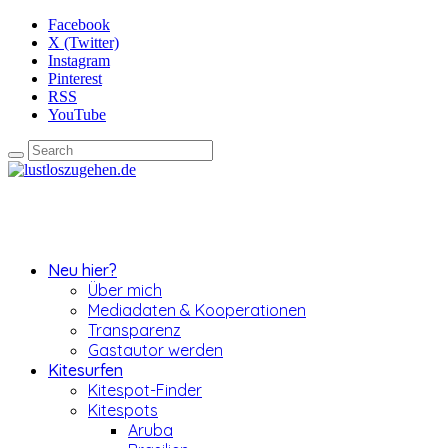
Facebook
X (Twitter)
Instagram
Pinterest
RSS
YouTube
Neu hier?
Über mich
Mediadaten & Kooperationen
Transparenz
Gastautor werden
Kitesurfen
Kitespot-Finder
Kitespots
Aruba