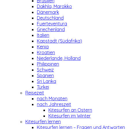
Brasilien
Dakhla, Marokko
Dänemark
Deutschland
Fuerteventura
Griechenland
Italien
Kapstadt (Südafrika)
Kenia
Kroatien
Niederlande, Holland
Philippinen
Schweiz
Spanien
Sri Lanka
Türkei
Reisezeit
nach Monaten
nach Jahreszeit
Kitesurfen an Ostern
Kitesurfen im Winter
Kitesurfen lernen
Kitesurfen lernen – Fragen und Antworten