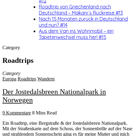
#12
Roadtrip von Griechenland nach
Deutschland – Makani´s Rückreise #13
Nach 15 Monaten zurück in Deutschland
und nun? #14
Aus dem Van ins Wohnmobil – ein
Tapetenwechsel muss her! #15
Category
Roadtrips
Category
Europa
Roadtrips
Wandern
Der Jostedalsbreen Nationalpark in
Norwegen
9 Kommentare
8 Mins Read
Ein Roadtrip, eine Bergstraße & der Jostedalsbreen Nationalpark.
Mit der Straßenkarte auf dem Schoss, der Sonnenbrille auf der Nase
und strahlendem Sonnenschein ging es für meine Mutter und mich