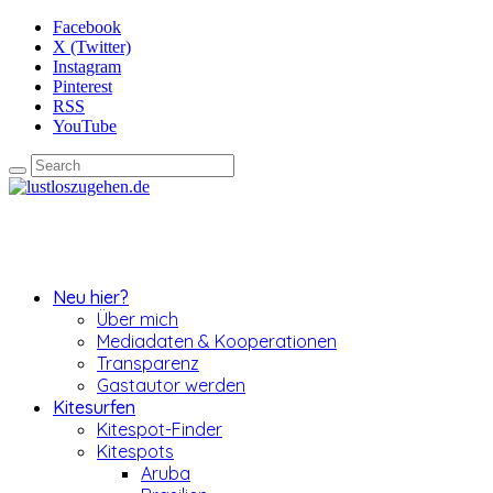
Facebook
X (Twitter)
Instagram
Pinterest
RSS
YouTube
Neu hier?
Über mich
Mediadaten & Kooperationen
Transparenz
Gastautor werden
Kitesurfen
Kitespot-Finder
Kitespots
Aruba