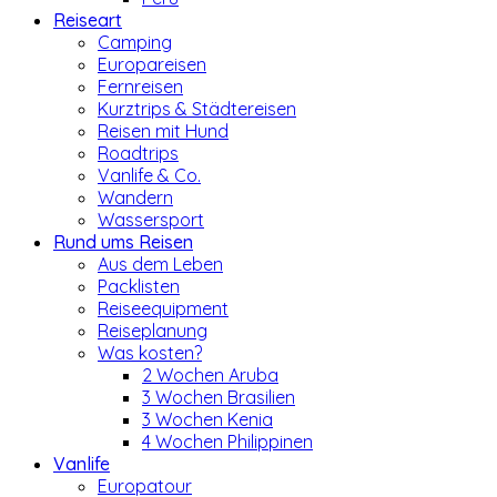
Reiseart
Camping
Europareisen
Fernreisen
Kurztrips & Städtereisen
Reisen mit Hund
Roadtrips
Vanlife & Co.
Wandern
Wassersport
Rund ums Reisen
Aus dem Leben
Packlisten
Reiseequipment
Reiseplanung
Was kosten?
2 Wochen Aruba
3 Wochen Brasilien
3 Wochen Kenia
4 Wochen Philippinen
Vanlife
Europatour