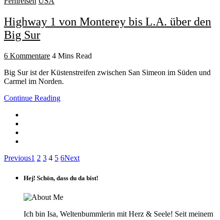
Fernreisen
USA
Highway 1 von Monterey bis L.A. über den
Big Sur
6 Kommentare
4 Mins Read
Big Sur ist der Küstenstreifen zwischen San Simeon im Süden und
Carmel im Norden.
Continue Reading
Previous
1
2
3
4
5
6
Next
Hej! Schön, dass du da bist!
Ich bin Isa, Weltenbummlerin mit Herz & Seele! Seit meinem