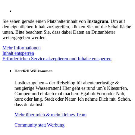
Sie sehen gerade einen Platzhalterinhalt von
Instagram
. Um auf
den eigentlichen Inhalt zuzugreifen, klicken Sie auf die Schaltfläche
unten. Bitte beachten Sie, dass dabei Daten an Drittanbieter
weitergegeben werden.
Mehr Informationen
Inhalt entsperren
Erforderlichen Service akzeptieren und Inhalte entsperren
Herzlich Willkommen
Lustloszugehen – der Reiseblog für abenteuerlustige &
neugierige Wasserratten! Hier geht es rund um´s Kitesurfen,
Campen und einfach mal machen. Egal ob Fern oder Nah,
kurz oder lang, Stadt oder Natur. Ich nehme Dich mit. Schön,
dass du da bist!
Mehr über mich & mein kleines Team
Community statt Werbung