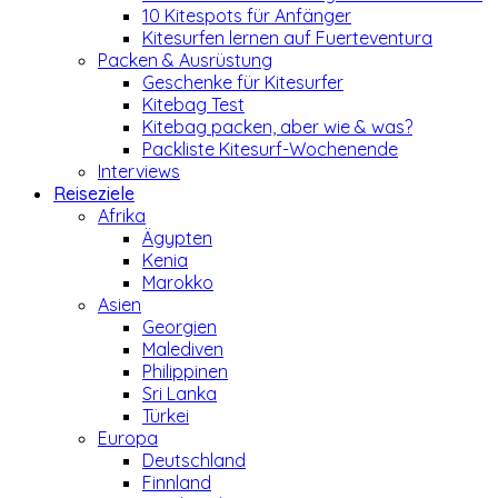
10 Kitespots für Anfänger
Kitesurfen lernen auf Fuerteventura
Packen & Ausrüstung
Geschenke für Kitesurfer
Kitebag Test
Kitebag packen, aber wie & was?
Packliste Kitesurf-Wochenende
Interviews
Reiseziele
Afrika
Ägypten
Kenia
Marokko
Asien
Georgien
Malediven
Philippinen
Sri Lanka
Türkei
Europa
Deutschland
Finnland