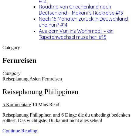
#12
Roadtrip von Griechenland nach
Deutschland – Makani´s Rückreise #13
Nach 15 Monaten zurück in Deutschland
und nun? #14
Aus dem Van ins Wohnmobil – ein
Tapetenwechsel muss her! #15
Category
Fernreisen
Category
Reiseplanung
Asien
Fernreisen
Reiseplanung Philippinen
5 Kommentare
10 Mins Read
Reiseplanung Philippinen und 6 Dinge die du unbedingt bedenken
solltest. Das wichtigste: Du kannst nicht alles sehen!
Continue Reading