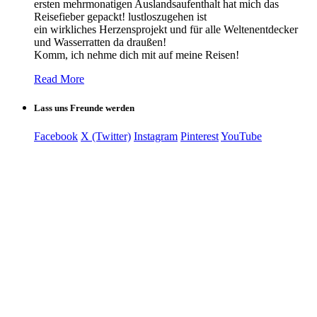
ersten mehrmonatigen Auslandsaufenthalt hat mich das
Reisefieber gepackt! lustloszugehen ist
ein wirkliches Herzensprojekt und für alle Weltenentdecker
und Wasserratten da draußen!
Komm, ich nehme dich mit auf meine Reisen!
Read More
Lass uns Freunde werden
Facebook
X (Twitter)
Instagram
Pinterest
YouTube