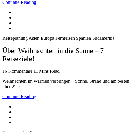
Continue Reading
Reiseplanung
Asien
Europa
Fernreisen
Spanien
Südamerika
Über Weihnachten in die Sonne – 7
Reiseziele!
16 Kommentare
11 Mins Read
Weihnachten im Warmen verbringen – Sonne, Strand und am besten
über 25 °C.
Continue Reading