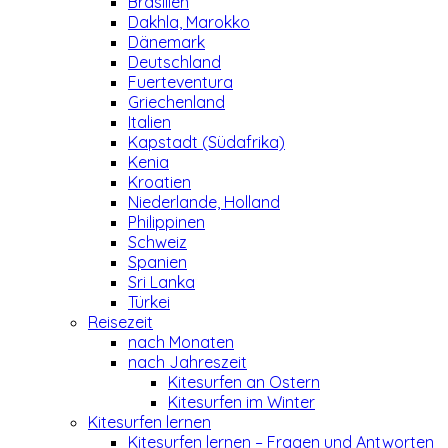
Brasilien
Dakhla, Marokko
Dänemark
Deutschland
Fuerteventura
Griechenland
Italien
Kapstadt (Südafrika)
Kenia
Kroatien
Niederlande, Holland
Philippinen
Schweiz
Spanien
Sri Lanka
Türkei
Reisezeit
nach Monaten
nach Jahreszeit
Kitesurfen an Ostern
Kitesurfen im Winter
Kitesurfen lernen
Kitesurfen lernen – Fragen und Antworten