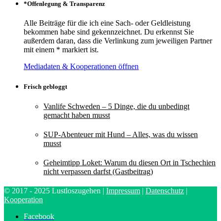
*Offenlegung & Transparenz
Alle Beiträge für die ich eine Sach- oder Geldleistung
bekommen habe sind gekennzeichnet. Du erkennst Sie
außerdem daran, dass die Verlinkung zum jeweiligen Partner
mit einem * markiert ist.
Mediadaten & Kooperationen öffnen
Frisch gebloggt
Vanlife Schweden – 5 Dinge, die du unbedingt
gemacht haben musst
SUP-Abenteuer mit Hund – Alles, was du wissen
musst
Geheimtipp Loket: Warum du diesen Ort in Tschechien
nicht verpassen darfst (Gastbeitrag)
© 2017 - 2025 Lustloszugehen |
Impressum
|
Datenschutz
|
Kooperation
Facebook