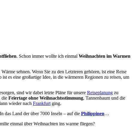
ntfliehen
. Schon immer wollte ich einmal
Weihnachten im Warmen
d Wärme sehnen. Wenn Sie zu den Letzteren gehören, ist eine Reise
ist es eine großartige Idee, in die wärmeren Regionen zu reisen, um
sorgen, sind wir dabei letzte Pläne für unsere
Reiseplanung
zu
d die
Feiertage ohne Weihnachtsstimmung
, Tannenbaum und die
s dann wieder nach
Frankfurt
ging.
 In das Land der über 7000 Inseln – auf die
Philippinen
…
milie einmal über Weihnachten ins warme fliegen?