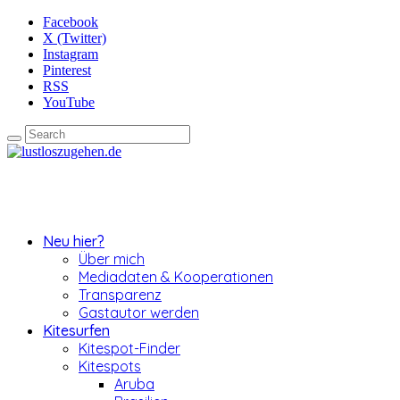
Facebook
X (Twitter)
Instagram
Pinterest
RSS
YouTube
Neu hier?
Über mich
Mediadaten & Kooperationen
Transparenz
Gastautor werden
Kitesurfen
Kitespot-Finder
Kitespots
Aruba