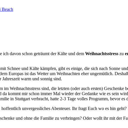
be ich davon schon geträumt der Kälte und dem
Weihnachtsstress
zu
e
mit Schnee und Kälte kämpfen, gibt es einige, die sich nach Sonne un
ern Europas ist das Wetter um Weihnachten eher ungemütlich. Deshalb 
r Jahreszeit warm und sonnig sind.
 im Weihnachtsstress sind, die letzten (oder auch ersten) Geschenke be
d da kommt mir schon immer Mal wieder der Gedanke wie es sein wir
milie in Stuttgart verbracht, hatte 2-3 Tage volles Programm, bevor e
 hoffentlich unvergessliches Abenteuer. Ihr fragt Euch wo es hin geht?
henke und ohne die Familie zu verbringen? Oder wollt ihr mit der Fa