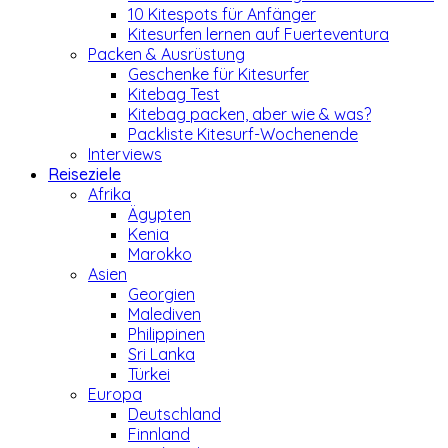
10 Kitespots für Anfänger
Kitesurfen lernen auf Fuerteventura
Packen & Ausrüstung
Geschenke für Kitesurfer
Kitebag Test
Kitebag packen, aber wie & was?
Packliste Kitesurf-Wochenende
Interviews
Reiseziele
Afrika
Ägypten
Kenia
Marokko
Asien
Georgien
Malediven
Philippinen
Sri Lanka
Türkei
Europa
Deutschland
Finnland