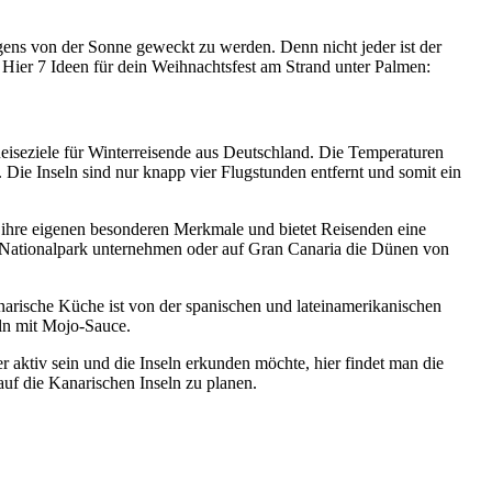
gens von der Sonne geweckt zu werden. Denn nicht jeder ist der
Hier 7 Ideen für dein Weihnachtsfest am Strand unter Palmen:
Reiseziele für Winterreisende aus Deutschland. Die Temperaturen
Die Inseln sind nur knapp vier Flugstunden entfernt und somit ein
 ihre eigenen besonderen Merkmale und bietet Reisenden eine
e Nationalpark unternehmen oder auf Gran Canaria die Dünen von
narische Küche ist von der spanischen und lateinamerikanischen
eln mit Mojo-Sauce.
r aktiv sein und die Inseln erkunden möchte, hier findet man die
auf die Kanarischen Inseln zu planen.