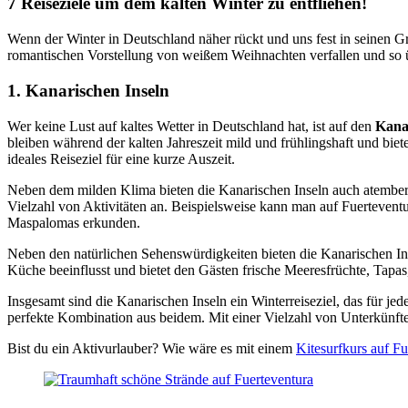
7 Reiseziele um dem kalten Winter zu entfliehen!
Wenn der Winter in Deutschland näher rückt und uns
fest
in seinen Gr
romantischen Vorstellung von weißem Weihnachten verfallen und so ü
1. Kanarischen Inseln
Wer keine Lust auf kaltes Wetter in Deutschland hat, ist auf den
Kana
bleiben während der kalten Jahreszeit mild und frühlingshaft und bi
ideales Reiseziel für eine kurze Auszeit.
Neben dem milden Klima bieten die Kanarischen Inseln auch atember
Vielzahl von Aktivitäten an. Beispielsweise kann man auf Fuerteven
Maspalomas erkunden.
Neben den natürlichen Sehenswürdigkeiten bieten die Kanarischen Ins
Küche beeinflusst und bietet den Gästen frische Meeresfrüchte, Tapa
Insgesamt sind die Kanarischen Inseln ein Winterreiseziel, das für j
perfekte Kombination aus beidem. Mit einer Vielzahl von Unterkünften,
Bist du ein Aktivurlauber? Wie wäre es mit einem
Kitesurfkurs auf Fu