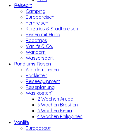
Reiseart
Camping
Europareisen
Fernreisen
Kurztrips & Städtereisen
Reisen mit Hund
Roadtrips
Vanlife & Co.
Wandern
Wassersport
Rund ums Reisen
Aus dem Leben
Packlisten
Reiseequipment
Reiseplanung
Was kosten?
2 Wochen Aruba
3 Wochen Brasilien
3 Wochen Kenia
4 Wochen Philippinen
Vanlife
Europatour