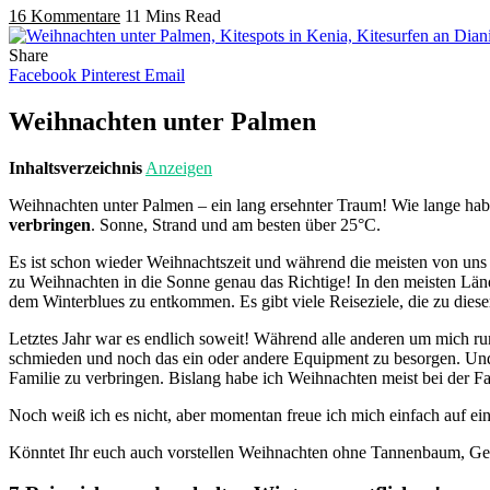
16 Kommentare
11 Mins Read
Share
Facebook
Pinterest
Email
Weihnachten unter Palmen
Inhaltsverzeichnis
Anzeigen
Weihnachten unter Palmen – ein lang ersehnter Traum! Wie lange ha
verbringen
. Sonne, Strand und am besten über 25°C.
Es ist schon wieder Weihnachtszeit und während die meisten von uns 
zu Weihnachten in die Sonne genau das Richtige! In den meisten Länd
dem Winterblues zu entkommen. Es gibt viele Reiseziele, die zu diese
Letztes Jahr war es endlich soweit! Während alle anderen um mich rum
schmieden und noch das ein oder andere Equipment zu besorgen. Un
Familie zu verbringen. Bislang habe ich Weihnachten meist bei der Fa
Noch weiß ich es nicht, aber momentan freue ich mich einfach auf ein
Könntet Ihr euch auch vorstellen Weihnachten ohne Tannenbaum, Gesc